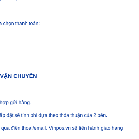
a chọn thanh toán:
& VẬN CHUYỂN
 hợp gửi hàng.
ắp đặt sẽ tính phí dựa theo thỏa thuận của 2 bên.
qua điện thoại/email, Vinpos.vn sẽ tiến hành giao hàng