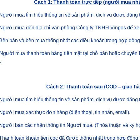
Cách 1: Thanh toán trực tiếp (người mua nhậ
Người mua tìm hiểu thông tin về sản phẩm, dịch vụ được đăng t
 Người mua đến địa chỉ văn phòng Công ty TNHH Vinpos để x
Bên bán và bên mua thống nhất các điều khoản trong hợp đồng
Người mua thanh toán bằng tiền mặt tại chỗ bán hoặc chuyển k
.
Cách 2: Thanh toán sau (COD – giao hàn
Người mua tìm hiểu thông tin về sản phẩm, dịch vụ được đăng t
Người mua xác thực đơn hàng (điện thoại, tin nhắn, email).
Người bán xác nhận thông tin Người mua. (Thỏa thuận và ký h
Thanh toán khoản tiền cọc đã được thống nhất trong hợp đồng 