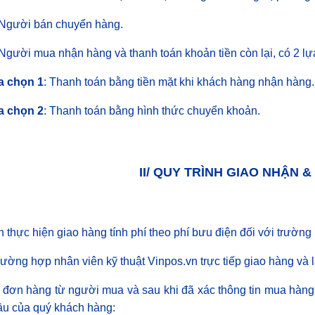
 Người bán chuyển hàng.
Người mua nhận hàng và thanh toán khoản tiền còn lại, có 2 lự
a chọn 1
: Thanh toán bằng tiền mặt khi khách hàng nhận hàng.
a chọn 2
: Thanh toán bằng hình thức chuyển khoản.
II/ QUY TRÌNH GIAO NHẬN 
n thực hiện giao hàng tính phí theo phí bưu điện đối với trường
rường hợp nhân viên kỹ thuật Vinpos.vn trực tiếp giao hàng và l
 đơn hàng từ người mua và sau khi đã xác thông tin mua hàng 
ầu của quý khách hàng: