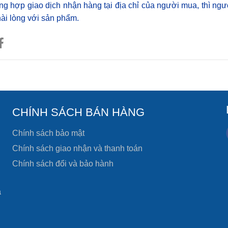
ng hợp giao dịch nhận hàng tại địa chỉ của người mua, thì ngư
 hài lòng với sản phẩm.
CHÍNH SÁCH BÁN HÀNG
Chính sách bảo mật
Chính sách giao nhận và thanh toán
Chính sách đổi và bảo hành
à