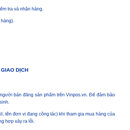
iểm tra và nhận hàng.
 hàng).
 GIAO DỊCH
à người bán đăng sản phẩm trên Vinpos.vn. Để đảm bảo
sinh.
il, tên đơn vị đang công tác) khi tham gia mua hàng của
g hợp xảy ra lỗi.