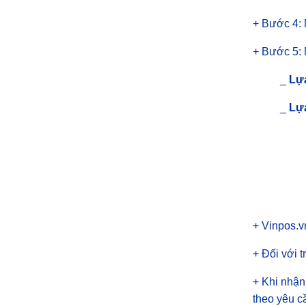
+ Bước 4:
+ Bước 5: 
_
Lự
_
Lự
+ Vinpos.v
+ Đối với t
+ Khi nhận
theo yêu c