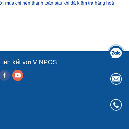
ời mua chỉ nên thanh toán sau khi đã kiểm tra hàng hoá
Liên kết với VINPOS