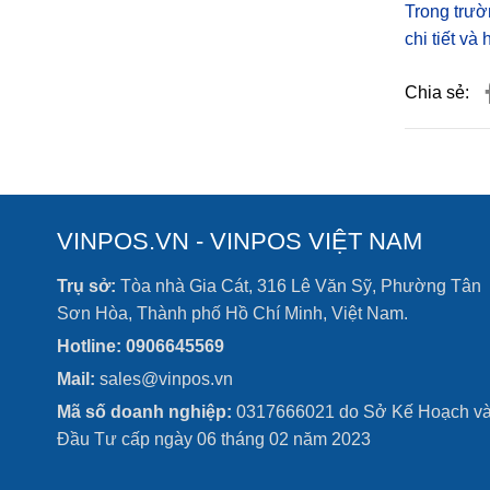
Trong trườ
chi tiết và
Chia sẻ:
VINPOS.VN - VINPOS VIỆT NAM
Trụ sở:
Tòa nhà Gia Cát, 316 Lê Văn Sỹ, Phường Tân
Sơn Hòa, Thành phố Hồ Chí Minh, Việt Nam.
Hotline: 0906645569
Mail:
sales@vinpos.vn
Mã số doanh nghiệp:
0317666021 do Sở Kế Hoạch v
Đầu Tư cấp ngày 06 tháng 02 năm 2023