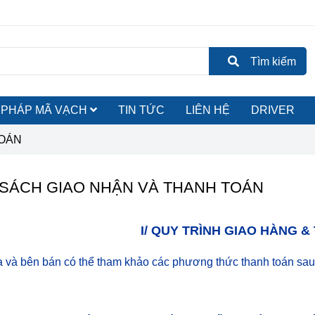
Tìm kiếm
ẢI PHÁP MÃ VẠCH
TIN TỨC
LIÊN HỆ
DRIVER
TOÁN
 SÁCH GIAO NHẬN VÀ THANH TOÁN
I/ QUY TRÌNH GIAO HÀNG 
và bên bán có thể tham khảo các phương thức thanh toán sau