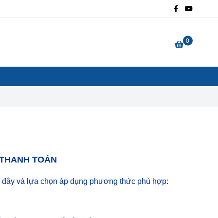
0
& THANH TOÁN
 đây và lựa chọn áp dụng phương thức phù hợp: