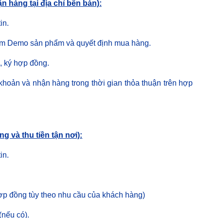
n hàng tại địa chỉ bên bán):
in.
em Demo sản phẩm và quyết định mua hàng.
, ký hợp đồng.
hoản và nhận hàng trong thời gian thỏa thuận trên hợp
g và thu tiền tận nơi):
in.
ợp đồng tùy theo nhu cầu của khách hàng)
(nếu có).