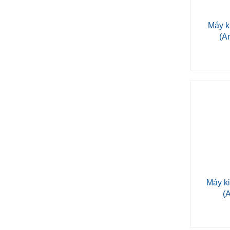
Máy k
(A
Máy k
(