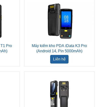
 T1 Pro
Máy kiểm kho PDA iData K3 Pro
0mAh)
(Android 14, Pin 5000mAh)
Liên hệ