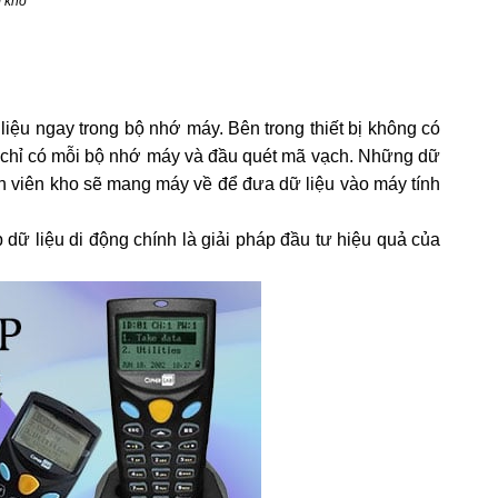
m kho
liệu ngay trong bộ nhớ máy. Bên trong thiết bị không có
 chỉ có mỗi bộ nhớ máy và đầu quét mã vạch. Những dữ
hân viên kho sẽ mang máy về để đưa dữ liệu vào máy tính
p dữ liệu di động chính là giải pháp đầu tư hiệu quả của