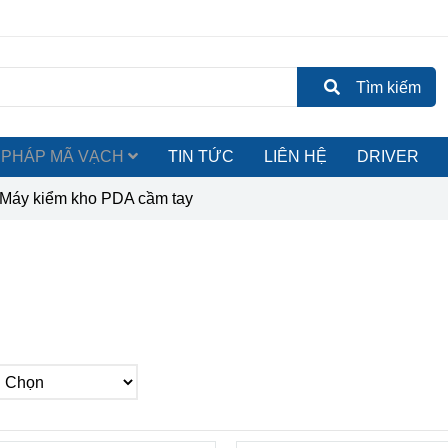
Tìm kiếm
ẢI PHÁP MÃ VẠCH
TIN TỨC
LIÊN HỆ
DRIVER
Máy kiểm kho PDA cầm tay