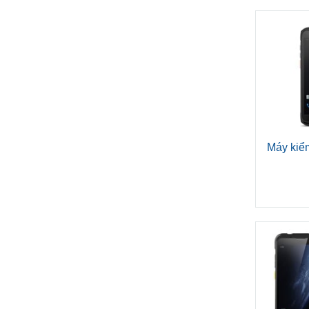
Máy kiể