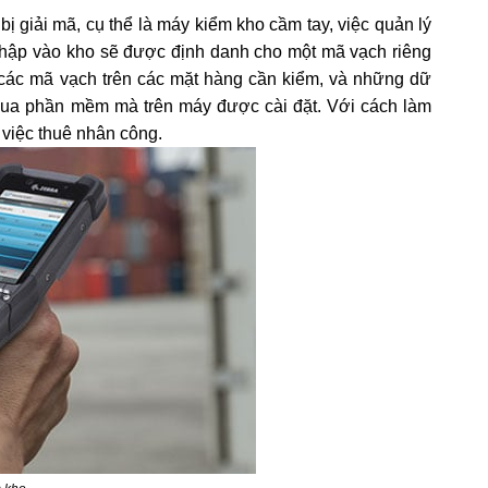
ị giải mã, cụ thể là máy kiểm kho cầm tay, việc quản lý
 nhập vào kho sẽ được định danh cho một mã vạch riêng
ét các mã vạch trên các mặt hàng cần kiểm, và những dữ
 qua phần mềm mà trên máy được cài đặt. Với cách làm
 việc thuê nhân công.