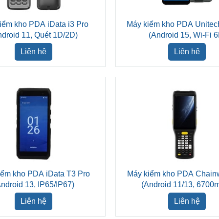
iểm kho PDA iData i3 Pro
Máy kiểm kho PDA Unite
ndroid 11, Quét 1D/2D)
(Android 15, Wi-Fi 6
Liên hệ
Liên hệ
iểm kho PDA iData T3 Pro
Máy kiểm kho PDA Chain
Android 13, IP65/IP67)
(Android 11/13, 6700
Liên hệ
Liên hệ