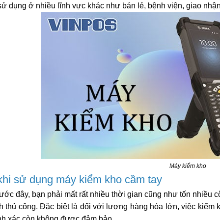
ử dụng ở nhiều lĩnh vực khác như bán lẻ, bệnh viện, giao nhận,
Máy kiểm kho
 khi sử dụng máy kiểm kho cầm tay
ước đây, bạn phải mất rất nhiều thời gian cũng như tốn nhiều 
 thủ công. Đặc biệt là đối với lượng hàng hóa lớn, việc kiểm 
hính xác còn không được đảm bảo.