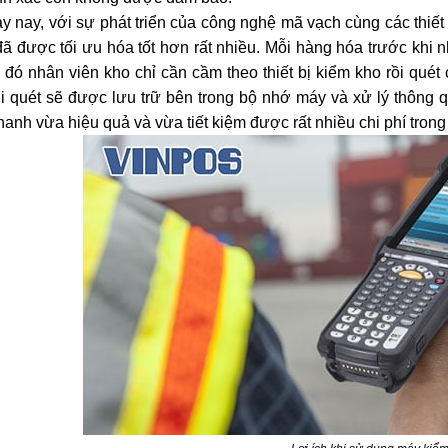
 nay, với sự phát triển của công nghệ mã vạch cùng các thiết b
ã được tối ưu hóa tốt hơn rất nhiều. Mỗi hàng hóa trước khi
hi đó nhân viên kho chỉ cần cầm theo thiết bị kiểm kho rồi qu
hi quét sẽ được lưu trữ bên trong bộ nhớ máy và xử lý thông
hanh vừa hiệu quả và vừa tiết kiệm được rất nhiều chi phí trong