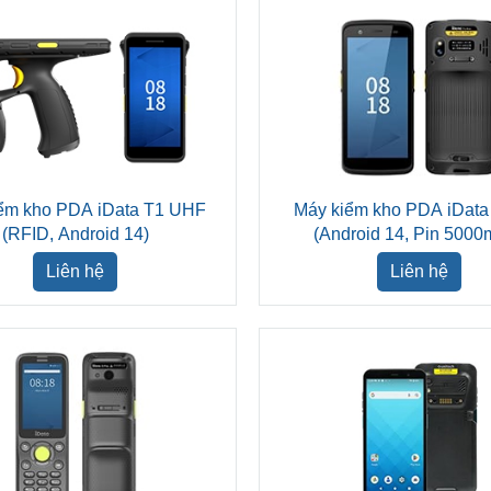
ểm kho PDA iData T1 UHF
Máy kiểm kho PDA iData
(RFID, Android 14)
(Android 14, Pin 500
Liên hệ
Liên hệ