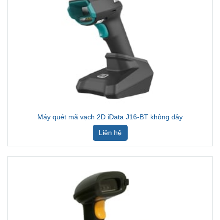
Máy quét mã vạch 2D iData J16-BT không dây
Liên hệ