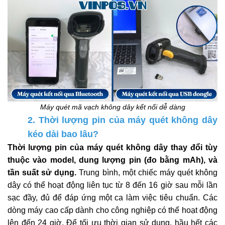
Máy quét mã vạch không dây kết nối dễ dàng
2. Thời lượng pin của máy quét không dây
kéo dài bao lâu?
Thời lượng pin của máy quét không dây thay đổi tùy
thuộc vào model, dung lượng pin (đo bằng mAh), và
tần suất sử dụng.
Trung bình, một chiếc máy quét không
dây có thể hoạt động liên tục từ 8 đến 16 giờ sau mỗi lần
sạc đầy, đủ để đáp ứng một ca làm việc tiêu chuẩn. Các
dòng máy cao cấp dành cho công nghiệp có thể hoạt động
lên đến 24 giờ. Để tối ưu thời gian sử dụng, hầu hết các