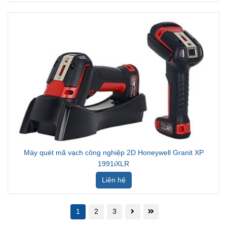
Máy quét mã vạch công nghiệp 2D Honeywell Granit XP
1991iXLR
Liên hệ
1
2
3