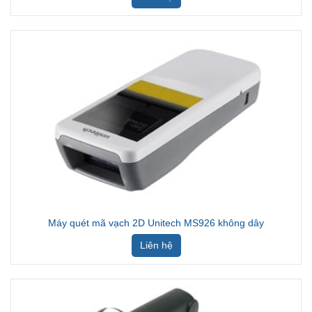
Máy quét mã vạch 2D Unitech MS926 không dây
Liên hệ