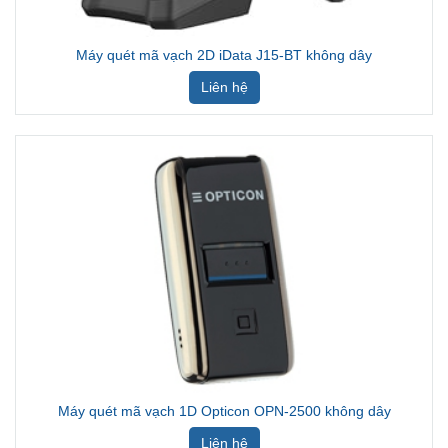
Máy quét mã vạch 2D iData J15-BT không dây
Liên hệ
Máy quét mã vạch 1D Opticon OPN-2500 không dây
Liên hệ