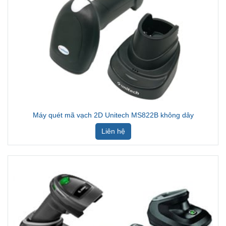
Máy quét mã vạch 2D Unitech MS822B không dây
Liên hệ