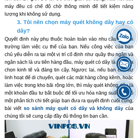
máy đều có chế độ chờ thông minh để tiết kiệm năng
lượng khi không sử dụng.
3. Tôi nên chọn máy quét không dây hay có
dây?
Quyết định này phụ thuộc hoàn toàn vào nhu cầu và môi
trường làm việc cụ thể của bạn. Nếu công việc của bạn
chủ yếu diễn ra tại một vị trí cố định như quầy thu ngân và
ngân sách là ưu tiên hàng đầu, máy quét có dây là một lựa
chọn kinh tế và đáng tin cậy. Ngược lại, nếu bạn cần sự
linh hoạt để di chuyển, quét các mặt hàng cồng kềnh, hoặc
làm việc trong kho bãi rộng lớn, thì máy quét không dây là
một khoản đầu tư bắt buộc để tối ưu hóa năng suất. Để có
một phân tích chi tiết giúp bạn đưa ra quyết định cuối cùng,
bài viết
so sánh máy quét có dây và không dây
của
chúng tôi sẽ cung cấp đầy đủ thông tin bạn cần.