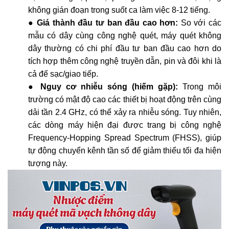
không gián đoạn trong suốt ca làm việc 8-12 tiếng.
●
Giá thành đầu tư ban đầu cao hơn:
So với các
mẫu có dây cùng công nghệ quét, máy quét không
dây thường có chi phí đầu tư ban đầu cao hơn do
tích hợp thêm công nghệ truyền dẫn, pin và đôi khi là
cả đế sạc/giao tiếp.
●
Nguy cơ nhiễu sóng (hiếm gặp):
Trong môi
trường có mật độ cao các thiết bị hoạt động trên cùng
dải tần 2.4 GHz, có thể xảy ra nhiễu sóng. Tuy nhiên,
các dòng máy hiện đại được trang bị công nghệ
Frequency-Hopping Spread Spectrum (FHSS), giúp
tự động chuyển kênh tần số để giảm thiểu tối đa hiện
tượng này.