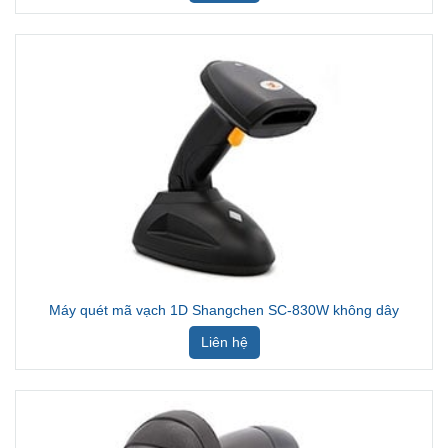
Máy quét mã vạch 1D Shangchen SC-830W không dây
Liên hệ