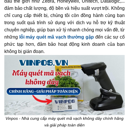
đầu thế giới như Zebra, Honeywell, Unitech, Datalogic,...
đảm bảo chất lượng, độ bền và hiệu suất vượt trội. Không
chỉ cung cấp thiết bị, chúng tôi còn đồng hành cùng bạn
trong suốt quá trình sử dụng với dịch vụ hỗ trợ kỹ thuật
chuyên nghiệp, giúp bạn xử lý nhanh chóng mọi vấn đề, từ
những
lỗi máy quét mã vạch thường gặp
đến các sự cố
phức tạp hơn, đảm bảo hoạt động kinh doanh của bạn
không bị gián đoạn.
Vinpos - Nhà cung cấp máy quét mã vạch không dây chính hãng
và giải pháp toàn diện