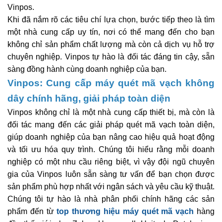
Vinpos.
Khi đã nắm rõ các tiêu chí lựa chọn, bước tiếp theo là tìm
một nhà cung cấp uy tín, nơi có thể mang đến cho bạn
không chỉ sản phẩm chất lượng mà còn cả dịch vụ hỗ trợ
chuyên nghiệp. Vinpos tự hào là đối tác đáng tin cậy, sẵn
sàng đồng hành cùng doanh nghiệp của bạn.
Vinpos: Cung cấp máy quét mã vạch không
dây chính hãng, giải pháp toàn diện
Vinpos không chỉ là một nhà cung cấp thiết bị, mà còn là
đối tác mang đến các giải pháp quét mã vạch toàn diện,
giúp doanh nghiệp của bạn nâng cao hiệu quả hoạt động
và tối ưu hóa quy trình. Chúng tôi hiểu rằng mỗi doanh
nghiệp có một nhu cầu riêng biệt, vì vậy đội ngũ chuyên
gia của Vinpos luôn sẵn sàng tư vấn để bạn chọn được
sản phẩm phù hợp nhất với ngân sách và yêu cầu kỹ thuật.
Chúng tôi tự hào là nhà phân phối chính hãng các sản
phẩm đến từ
top thương hiệu máy quét mã vạch
hàng