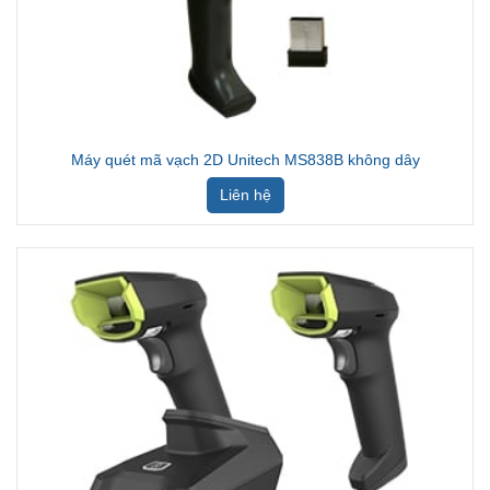
Máy quét mã vạch 2D Unitech MS838B không dây
Liên hệ