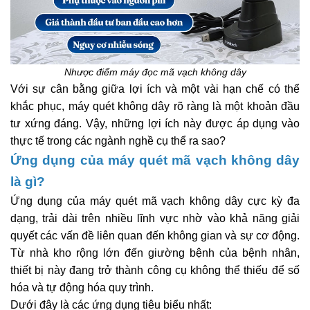
Nhược điểm máy đọc mã vạch không dây
Với sự cân bằng giữa lợi ích và một vài hạn chế có thể
khắc phục, máy quét không dây rõ ràng là một khoản đầu
tư xứng đáng. Vậy, những lợi ích này được áp dụng vào
thực tế trong các ngành nghề cụ thể ra sao?
Ứng dụng của máy quét mã vạch không dây
là gì?
Ứng dụng của máy quét mã vạch không dây cực kỳ đa
dạng, trải dài trên nhiều lĩnh vực nhờ vào khả năng giải
quyết các vấn đề liên quan đến không gian và sự cơ động.
Từ nhà kho rộng lớn đến giường bệnh của bệnh nhân,
thiết bị này đang trở thành công cụ không thể thiếu để số
hóa và tự động hóa quy trình.
Dưới đây là các ứng dụng tiêu biểu nhất: