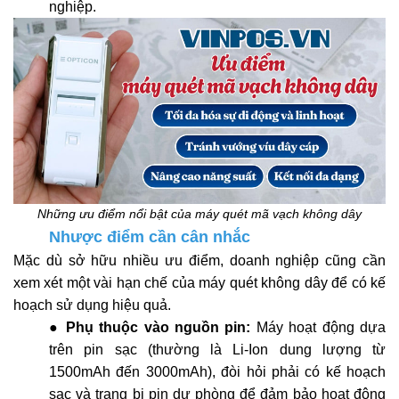
nghiệp.
Những ưu điểm nổi bật của máy quét mã vạch không dây
Nhược điểm cần cân nhắc
Mặc dù sở hữu nhiều ưu điểm, doanh nghiệp cũng cần
xem xét một vài hạn chế của máy quét không dây để có kế
hoạch sử dụng hiệu quả.
●
Phụ thuộc vào nguồn pin:
Máy hoạt động dựa
trên pin sạc (thường là Li-Ion dung lượng từ
1500mAh đến 3000mAh), đòi hỏi phải có kế hoạch
sạc và trang bị pin dự phòng để đảm bảo hoạt động