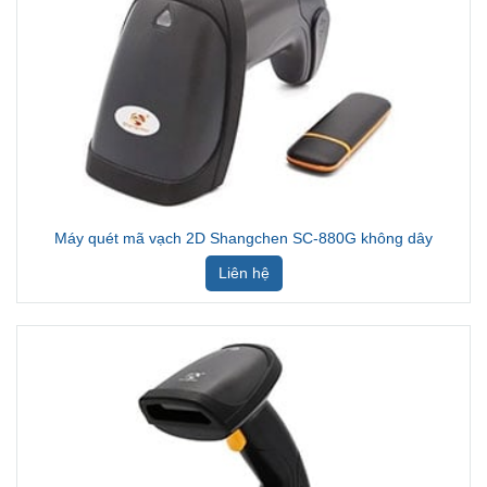
Máy quét mã vạch 2D Shangchen SC-880G không dây
Liên hệ