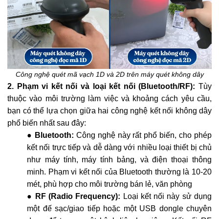
Công nghệ quét mã vạch 1D và 2D trên máy quét không dây
2. Phạm vi kết nối và loại kết nối (Bluetooth/RF):
Tùy
thuộc vào môi trường làm việc và khoảng cách yêu cầu,
bạn có thể lựa chọn giữa hai công nghệ kết nối không dây
phổ biến nhất sau đây:
● Bluetooth:
Công nghệ này rất phổ biến, cho phép
kết nối trực tiếp và dễ dàng với nhiều loại thiết bị chủ
như máy tính, máy tính bảng, và điện thoại thông
minh. Phạm vi kết nối của Bluetooth thường là 10-20
mét, phù hợp cho môi trường bán lẻ, văn phòng
● RF (Radio Frequency):
Loại kết nối này sử dụng
một đế sạc/giao tiếp hoặc một USB dongle chuyên