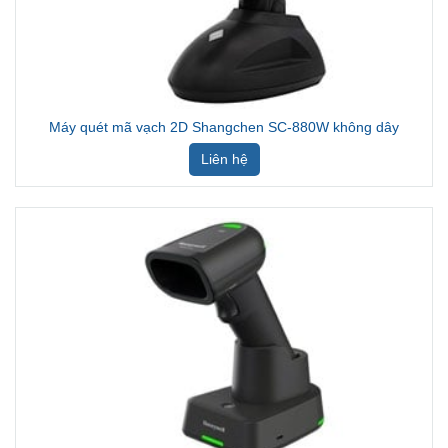
Máy quét mã vạch 2D Shangchen SC-880W không dây
Liên hệ