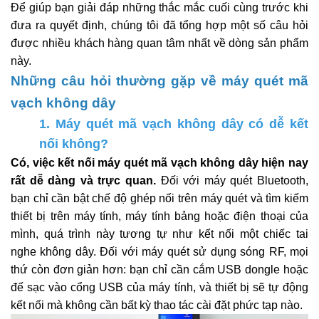
Để giúp bạn giải đáp những thắc mắc cuối cùng trước khi
đưa ra quyết định, chúng tôi đã tổng hợp một số câu hỏi
được nhiều khách hàng quan tâm nhất về dòng sản phẩm
này.
Những câu hỏi thường gặp về máy quét mã
vạch không dây
1. Máy quét mã vạch không dây có dễ kết
nối không?
Có, việc kết nối máy quét mã vạch không dây hiện nay
rất dễ dàng và trực quan.
Đối với máy quét Bluetooth,
bạn chỉ cần bật chế độ ghép nối trên máy quét và tìm kiếm
thiết bị trên máy tính, máy tính bảng hoặc điện thoại của
mình, quá trình này tương tự như kết nối một chiếc tai
nghe không dây. Đối với máy quét sử dụng sóng RF, mọi
thứ còn đơn giản hơn: bạn chỉ cần cắm USB dongle hoặc
đế sạc vào cổng USB của máy tính, và thiết bị sẽ tự động
kết nối mà không cần bất kỳ thao tác cài đặt phức tạp nào.