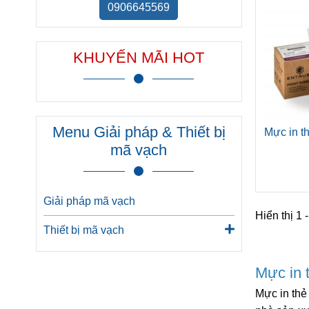
0906645569
KHUYẾN MÃI HOT
Menu Giải pháp & Thiết bị
Mực in t
mã vạch
Giải pháp mã vạch
Hiển thị 1 -
Thiết bị mã vạch
Mực in 
Mực in thẻ