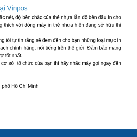
ại Vinpos
sắc nét, độ bền chắc của thẻ nhựa lẫn độ bền đầu in cho
 thích với dòng máy in thẻ nhựa hiện đang sở hữu thì
g tôi tự tin rằng sẽ đem đến cho bạn những loại mực in
vạch chính hãng, nổi tiếng trên thế giới. Đảm bảo mang
ợ tốt nhất.
cơ sở, tổ chức của bạn thì hãy nhấc máy gọi ngay đến
h phố Hồ Chí Minh