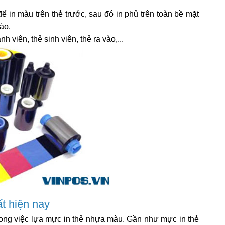
n màu trên thẻ trước, sau đó in phủ trên toàn bề mặt
ào.
viên, thẻ sinh viên, thẻ ra vào,...
t hiện nay
rong việc lựa mực in thẻ nhựa màu. Gần như mực in thẻ