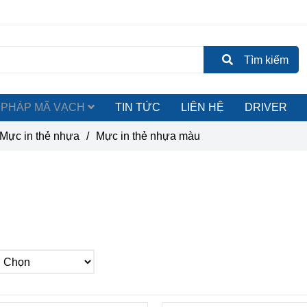
Tìm kiếm
ẢI PHÁP MÃ VẠCH
TIN TỨC
LIÊN HỆ
DRIVER
Mực in thẻ nhựa
/
Mực in thẻ nhựa màu