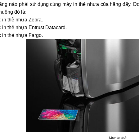
ng nào phải sử dụng cùng máy in thẻ nhựa của hãng đấy. Do 
huộng đó là:
 in thẻ nhựa Zebra.
 in thẻ nhựa Entrust Datacard.
 in thẻ nhựa Fargo.
Mực in thẻ