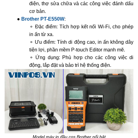
điện, thợ sửa chữa và các công việc đánh dấu
cơ bản.
●
Brother PT-E550W
:
⚬ Đặc điểm: Tích hợp kết nối Wi-Fi, cho phép
in ấn từ xa.
⚬ Ưu điểm: Tính di động cao, in ấn không dây
tiện lợi, phần mềm P-touch Editor mạnh mẽ.
⚬ Ứng dụng: Phù hợp cho các công việc di
động, lắp đặt và bảo trì hệ thống điện.
Model máy in đầu cos Brother nổi bật