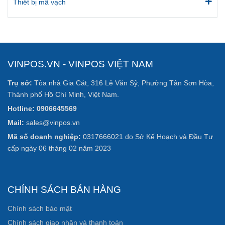
Thiết bị mã vạch
VINPOS.VN - VINPOS VIỆT NAM
Trụ sở:
Tòa nhà Gia Cát, 316 Lê Văn Sỹ, Phường Tân Sơn Hòa,
Thành phố Hồ Chí Minh, Việt Nam.
Hotline: 0906645569
Mail:
sales@vinpos.vn
Mã số doanh nghiệp:
0317666021 do Sở Kế Hoạch và Đầu Tư
cấp ngày 06 tháng 02 năm 2023
CHÍNH SÁCH BÁN HÀNG
Chính sách bảo mật
Chính sách giao nhận và thanh toán