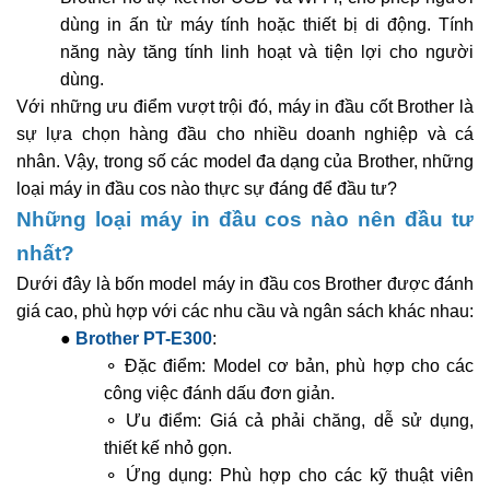
dùng in ấn từ máy tính hoặc thiết bị di động. Tính
năng này tăng tính linh hoạt và tiện lợi cho người
dùng.
Với những ưu điểm vượt trội đó, máy in đầu cốt Brother là
sự lựa chọn hàng đầu cho nhiều doanh nghiệp và cá
nhân. Vậy, trong số các model đa dạng của Brother, những
loại máy in đầu cos nào thực sự đáng để đầu tư?
Những loại máy in đầu cos nào nên đầu tư
nhất?
Dưới đây là bốn model máy in đầu cos Brother được đánh
giá cao, phù hợp với các nhu cầu và ngân sách khác nhau:
●
Brother PT-E300
:
⚬ Đặc điểm: Model cơ bản, phù hợp cho các
công việc đánh dấu đơn giản.
⚬ Ưu điểm: Giá cả phải chăng, dễ sử dụng,
thiết kế nhỏ gọn.
⚬ Ứng dụng: Phù hợp cho các kỹ thuật viên