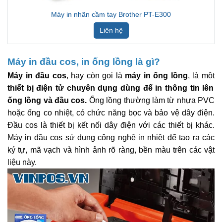
Máy in nhãn cầm tay Brother PT-E300
Liên hệ
Máy in đầu cos, in ống lồng là gì?
Máy in đầu cos
, hay còn gọi là
máy in ống lồng
, là một
thiết bị điện tử chuyên dụng dùng để in thông tin lên
ống lồng và đầu cos.
Ống lồng thường làm từ nhựa PVC
hoặc ống co nhiệt, có chức năng bọc và bảo vệ dây điện.
Đầu cos là thiết bị kết nối dây điện với các thiết bị khác.
Máy in đầu cos sử dụng công nghệ in nhiệt để tạo ra các
ký tự, mã vạch và hình ảnh rõ ràng, bền màu trên các vật
liệu này.