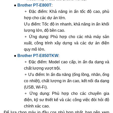
●
Brother PT-E800T
:
⚬ Đặc điểm: Khả năng in ấn tốc độ cao, phù
hợp cho các dự án lớn.
Ưu điểm: Tốc độ in nhanh, khả năng in ấn khối
lượng lớn, độ bền cao.
⚬ Ứng dụng: Phù hợp cho các nhà máy sản
xuất, công trình xây dựng và các dự án điện
quy mô lớn.
●
Brother PT-E850TKW
:
⚬ Đặc điểm: Model cao cấp, in ấn đa dạng và
chất lượng vượt trội.
⚬ Ưu điểm: In ấn đa năng (ống lồng, nhãn, ống
co nhiệt), chất lượng in ấn cao, kết nối đa dạng
(USB, Wi-Fi).
⚬ Ứng dụng: Phù hợp cho các chuyên gia
điện, kỹ sư thiết kế và các công việc đòi hỏi độ
chính xác cao.
Để lựa chọn máy in đầu cos phù hợp nhất, bạn nên xem