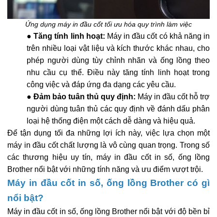
Ứng dụng máy in đầu cốt tối ưu hóa quy trình làm việc
●
Tăng tính linh hoạt:
Máy in đầu cốt có khả năng in
trên nhiều loại vật liệu và kích thước khác nhau, cho
phép người dùng tùy chỉnh nhãn và ống lồng theo
nhu cầu cụ thể. Điều này tăng tính linh hoạt trong
công việc và đáp ứng đa dạng các yêu cầu.
●
Đảm bảo tuân thủ quy định:
Máy in đầu cốt hỗ trợ
người dùng tuân thủ các quy định về đánh dấu phân
loại hệ thống điện một cách dễ dàng và hiệu quả.
Để tận dụng tối đa những lợi ích này, việc lựa chọn một
máy in đầu cốt chất lượng là vô cùng quan trọng. Trong số
các thương hiệu uy tín, máy in đầu cốt in số, ống lồng
Brother nổi bật với những tính năng và ưu điểm vượt trội.
Máy in đầu cốt in số, ống lồng Brother có gì
nổi bật?
Máy in đầu cốt in số, ống lồng Brother nổi bật với độ bền bỉ