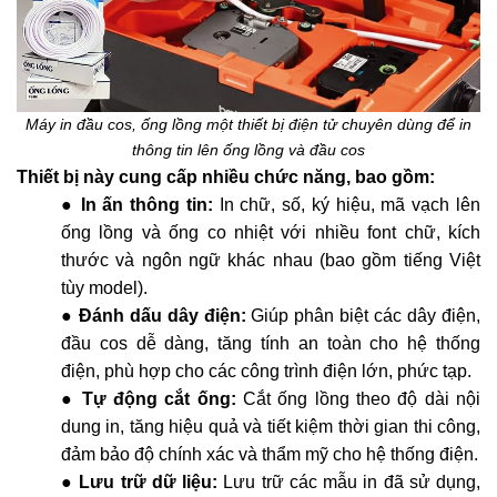
Máy in đầu cos, ống lồng một thiết bị điện tử chuyên dùng để in
thông tin lên ống lồng và đầu cos
Thiết bị này cung cấp nhiều chức năng, bao gồm:
●
In ấn thông tin:
In chữ, số, ký hiệu, mã vạch lên
ống lồng và ống co nhiệt với nhiều font chữ, kích
thước và ngôn ngữ khác nhau (bao gồm tiếng Việt
tùy model).
●
Đánh dấu dây điện:
Giúp phân biệt các dây điện,
đầu cos dễ dàng, tăng tính an toàn cho hệ thống
điện, phù hợp cho các công trình điện lớn, phức tạp.
●
Tự động cắt ống:
Cắt ống lồng theo độ dài nội
dung in, tăng hiệu quả và tiết kiệm thời gian thi công,
đảm bảo độ chính xác và thẩm mỹ cho hệ thống điện.
●
Lưu trữ dữ liệu:
Lưu trữ các mẫu in đã sử dụng,