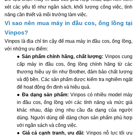
xét các yếu tố như ngân sách, khối lượng công việc, tính
năng cần thiết và môi trường làm việc.
Vì sao nên mua máy in đầu cos, ống lồng tại
Vinpos?
Vinpos là địa chỉ tin cậy để mua máy in đầu cos, ống lồng,
với những ưu điểm:
●
Sản phẩm chính hãng, chất lượng:
Vinpos cung
cấp máy in đầu cos, ống lồng chính hãng từ các
thương hiệu uy tín như Brother, đảm bảo chất lượng
và độ bền. Các sản phẩm được kiểm tra nghiêm ngặt
để hoạt động ổn định và hiệu quả.
●
Đa dạng sản phẩm:
Vinpos có nhiều model máy
in đầu cos, ống lồng với các tính năng và mức giá
khác nhau, đáp ứng nhu cầu đa dạng của người
dùng. Người dùng dễ dàng chọn sản phẩm phù hợp
với ngân sách và công việc.
●
Giá cả cạnh tranh, ưu đãi:
Vinpos nỗ lực tối ưu