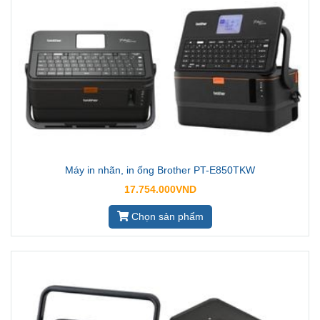
Máy in nhãn, in ống Brother PT-E850TKW
17.754.000VND
Chọn sản phẩm