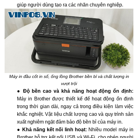
giúp người dùng tạo ra các nhãn chuyên nghiệp.
Máy in đầu cốt in số, ống lồng Brother bền bỉ và chất lượng in
vượt trội
●
Độ bền cao và khả năng hoạt động ổn định:
Máy in Brother được thiết kế để hoạt động ổn định
trong thời gian dài, ngay cả trong điều kiện làm việc
khắc nghiệt. Vật liệu chất lượng cao và quy trình sản
xuất nghiêm ngặt đảm bảo độ bền bỉ của máy in.
●
Khả năng kết nối linh hoạt:
Nhiều model máy in
Brother hỗ trợ kết nối USB và Wi-Fi, cho phép người