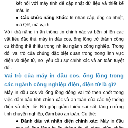
kết nối với máy tính để cập nhật dữ liệu và thiết kế
mẫu in.
●
Các chức năng khác:
In nhãn cáp, ống co nhiệt,
mã QR, mã vạch.
Với khả năng in ấn thông tin chính xác và bền bỉ lên các
vật liệu đặc thù, máy in đầu cos, ống lồng trở thành công
cụ không thể thiếu trong nhiều ngành công nghiệp. Trong
đó, vai trò của chúng đặc biệt quan trọng trong lĩnh vực
điện và điện tử, nơi yêu cầu sự chính xác và an toàn tuyệt
đối.
Vai trò của máy in đầu cos, ống lồng trong
các ngành công nghiệp điện, điện tử là gì?
Máy in đầu cos và ống lồng đóng vai trò then chốt trong
việc đảm bảo tính chính xác và an toàn của các hệ thống
điện và điện tử. Nó giúp giảm thiểu sai sót, tăng cường
tính chuyên nghiệp, đảm bảo an toàn. Cụ thể:
●
Đánh dấu và nhận diện chính xác:
Máy in đầu