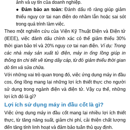
ảnh và uy tín của doanh nghiệp.
●
Đảm bảo an toàn:
Đánh dấu rõ ràng giúp giảm
thiểu nguy cơ tai nạn điện do nhầm lẫn hoặc sai sót
trong quá trình làm việc.
Theo một nghiên cứu của Viện Kỹ Thuật Điện và Điện tử
(IEEE), việc đánh dấu chính xác có thể giảm thiểu 30%
thời gian bảo trì và 20% nguy cơ tai nạn điện.
Ví dụ: Trong
các nhà máy sản xuất tủ điện, máy in ống lồng giúp in
thông tin chi tiết về từng dây cáp, từ đó giảm thiểu thời gian
dò tìm và sửa chữa.
Với những vai trò quan trọng đó, việc ứng dụng máy in đầu
cos, ống lồng mang lại những lợi ích thiết thực cho người
sử dụng trong ngành điện và điện tử. Vậy cụ thể, những
lợi ích đó là gì?
Lợi ích sử dụng máy in đầu cốt là gì?
Việc ứng dụng máy in đầu cốt mang lại nhiều lợi ích thiết
thực, từ tăng năng suất, giảm chi phí, cải thiện chất lượng
đến tăng tính linh hoạt và đảm bảo tuân thủ quy định.