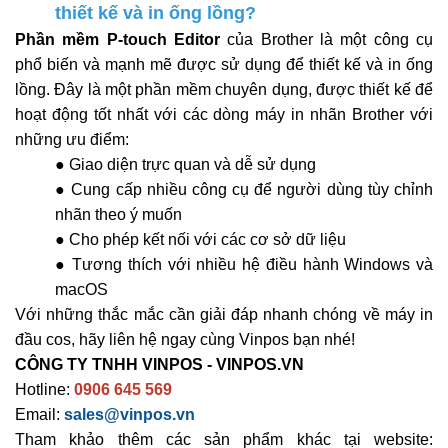
thiết kế và in ống lồng?
Phần mềm P-touch Editor
của Brother là một công cụ
phổ biến và mạnh mẽ được sử dụng để thiết kế và in ống
lồng. Đây là một phần mềm chuyên dụng, được thiết kế để
hoạt động tốt nhất với các dòng máy in nhãn Brother với
những ưu điểm:
● Giao diện trực quan và dễ sử dụng
● Cung cấp nhiều công cụ để người dùng tùy chỉnh
nhãn theo ý muốn
● Cho phép kết nối với các cơ sở dữ liệu
● Tương thích với nhiều hệ điều hành Windows và
macOS
Với những thắc mắc cần giải đáp nhanh chóng về máy in
đầu cos, hãy liên hệ ngay cùng Vinpos bạn nhé!
CÔNG TY TNHH VINPOS - VINPOS.VN
Hotline:
0906 645 569
Email:
sales@vinpos.vn
Tham khảo thêm các sản phẩm khác tại website: