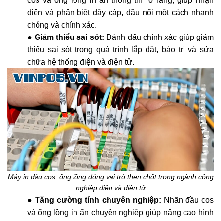
cos và ống lồng in ấn thông tin rõ ràng, giúp nhận
diện và phân biệt dây cáp, đầu nối một cách nhanh
chóng và chính xác.
●
Giảm thiểu sai sót:
Đánh dấu chính xác giúp giảm
thiểu sai sót trong quá trình lắp đặt, bảo trì và sửa
chữa hệ thống điện và điện tử.
Máy in đầu cos, ống lồng đóng vai trò then chốt trong ngành công
nghiệp điện và điện tử
●
Tăng cường tính chuyên nghiệp:
Nhãn đầu cos
và ống lồng in ấn chuyên nghiệp giúp nâng cao hình