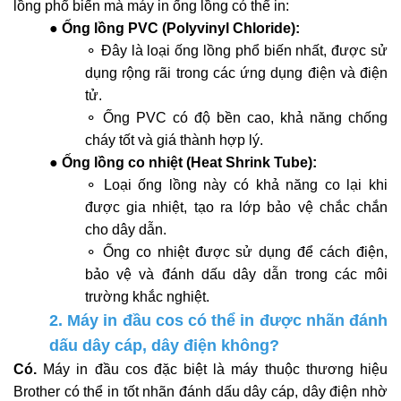
lồng phổ biến mà máy in ống lồng có thể in:
●
Ống lồng PVC (Polyvinyl Chloride):
⚬ Đây là loại ống lồng phổ biến nhất, được sử
dụng rộng rãi trong các ứng dụng điện và điện
tử.
⚬ Ống PVC có độ bền cao, khả năng chống
cháy tốt và giá thành hợp lý.
●
Ống lồng co nhiệt (Heat Shrink Tube):
⚬ Loại ống lồng này có khả năng co lại khi
được gia nhiệt, tạo ra lớp bảo vệ chắc chắn
cho dây dẫn.
⚬ Ống co nhiệt được sử dụng để cách điện,
bảo vệ và đánh dấu dây dẫn trong các môi
trường khắc nghiệt.
2. Máy in đầu cos có thể in được nhãn đánh
dấu dây cáp, dây điện không?
Có.
Máy in đầu cos đặc biệt là máy thuộc thương hiệu
Brother có thể in tốt nhãn đánh dấu dây cáp, dây điện nhờ