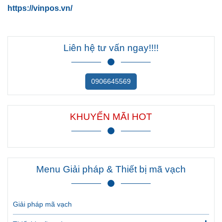
https://vinpos.vn/
Liên hệ tư vấn ngay!!!!
0906645569
KHUYẾN MÃI HOT
Menu Giải pháp & Thiết bị mã vạch
Giải pháp mã vạch