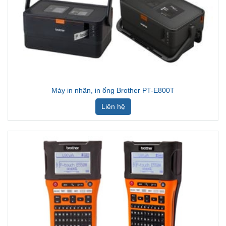
Máy in nhãn, in ống Brother PT-E800T
Liên hệ