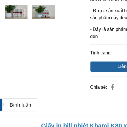
- Được sản xuất 
sản phẩm này đều
- Đây là sản phẩm 
đen
Tình trạng:
Liên
Chia sẻ:
Bình luận
Giấy in bill nhiệt Khami K80 