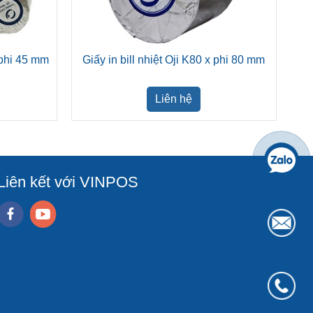
x phi 45 mm
Giấy in bill nhiệt Oji K80 x phi 80 mm
Liên hệ
Liên kết với VINPOS