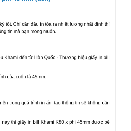
kỳ tốt. Chỉ cần đầu in tỏa ra nhiệt lượng nhất định thì
thông tin mà bạn mong muốn.
 Khami đến từ Hàn Quốc - Thương hiệu giấy in bill
ính của cuộn là 45mm.
ên trong quá trình in ấn, tạo thông tin sẽ không cần
 nay thì giấy in bill Khami K80 x phi 45mm được bế
.