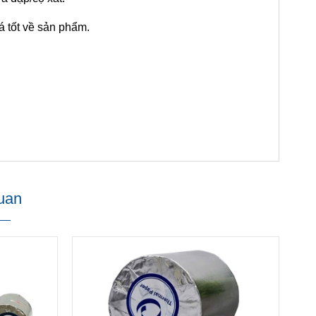
á tốt về sản phẩm.
uan