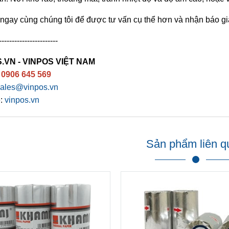
 ngay cùng chúng tôi để được tư vấn cụ thể hơn và nhận báo gi
-----------------------
.VN - VINPOS VIỆT NAM
:
0906 645 569
ales@vinpos.vn
e:
vinpos.vn
Sản phẩm liên q