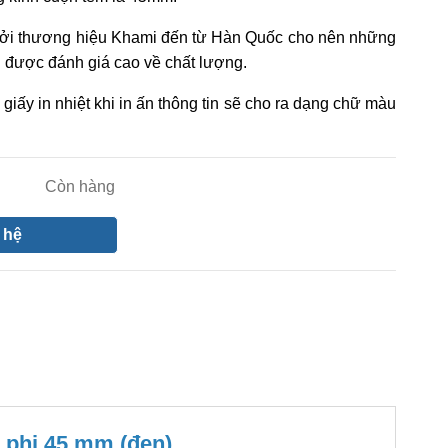
bởi thương hiệu Khami đến từ Hàn Quốc cho nên những
 được đánh giá cao về chất lượng.
giấy in nhiệt khi in ấn thông tin sẽ cho ra dạng chữ màu
Còn hàng
 hệ
x phi 45 mm (đen)