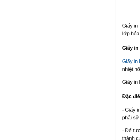
Giấy in 
lớp hóa
Giấy in
Giấy in 
nhiệt nổ
Giấy in
Đặc điể
- Giấy 
phải sử
- Để tư
thành c