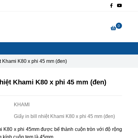
0
iệt Khami K80 x phi 45 mm (đen)
 nhiệt Khami K80 x phi 45 mm (đen)
KHAMI
Giấy in bill nhiệt Khami K80 x phi 45 mm (đen)
ami K80 x phi 45mm được bế thành cuộn tròn với độ rộng
 kính cuộn tem là 45mm.