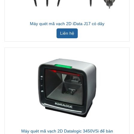
Máy quét mã vạch 2D iData J17 có dây
Liên hệ
Máy quét mã vạch 2D Datalogic 3450VSi để bàn