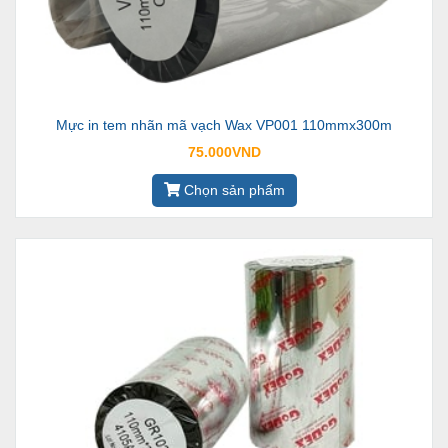
Mực in tem nhãn mã vạch Wax VP001 110mmx300m
75.000VND
Chọn sản phẩm