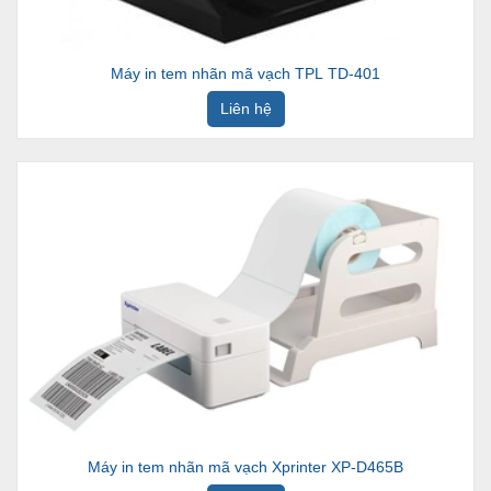
Máy in tem nhãn mã vạch TPL TD-401
Liên hệ
Máy in tem nhãn mã vạch Xprinter XP-D465B