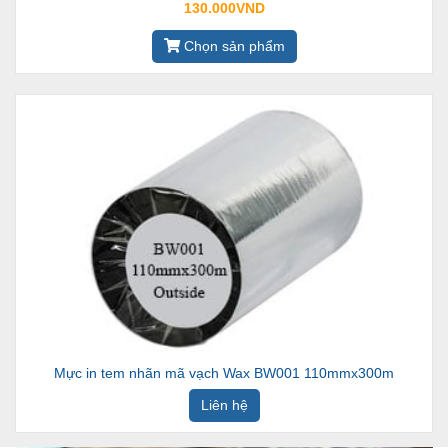
130.000VND
Chọn sản phẩm
Mực in tem nhãn mã vạch Wax BW001 110mmx300m
Liên hệ