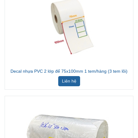
Decal nhựa PVC 2 lớp đế 75x100mm 1 tem/hàng (3 tem lõi)
Liên hệ