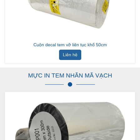
Cuộn decal tem vỡ liên tục khổ 50cm
Liên hệ
MỰC IN TEM NHÃN MÃ VẠCH