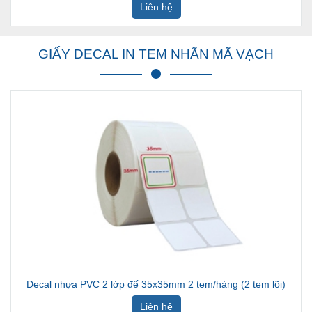
Liên hệ
GIẤY DECAL IN TEM NHÃN MÃ VẠCH
Decal nhựa PVC 2 lớp đế 35x35mm 2 tem/hàng (2 tem lõi)
Liên hệ