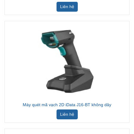
Liên hệ
Máy quét mã vạch 2D iData J16-BT không dây
Liên hệ