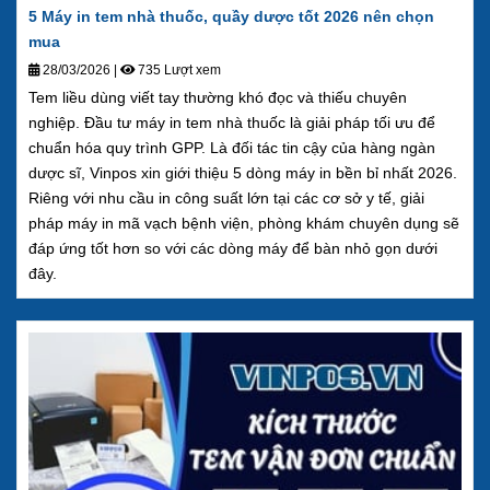
5 Máy in tem nhà thuốc, quầy dược tốt 2026 nên chọn
mua
28/03/2026
|
735 Lượt xem
Tem liều dùng viết tay thường khó đọc và thiếu chuyên
nghiệp. Đầu tư máy in tem nhà thuốc là giải pháp tối ưu để
chuẩn hóa quy trình GPP. Là đối tác tin cậy của hàng ngàn
dược sĩ, Vinpos xin giới thiệu 5 dòng máy in bền bỉ nhất 2026.
Riêng với nhu cầu in công suất lớn tại các cơ sở y tế, giải
pháp máy in mã vạch bệnh viện, phòng khám chuyên dụng sẽ
đáp ứng tốt hơn so với các dòng máy để bàn nhỏ gọn dưới
đây.