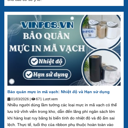
Bảo quản mực in mã vạch: Nhiệt độ và Hạn sử dụng
01/03/2026
|
671 Lượt xem
Nhiều người dùng lầm tưởng các loại mực in mã vạch có thể
lưu trữ vĩnh viễn trong kho, dẫn đến lãng phí ngân sách lớn
khi hàng loạt ruy băng bị biến tính do nhiệt độ và độ ẩm sai
lệch. Thực tế, tuổi thọ của ribbon phụ thuộc hoàn toàn vào