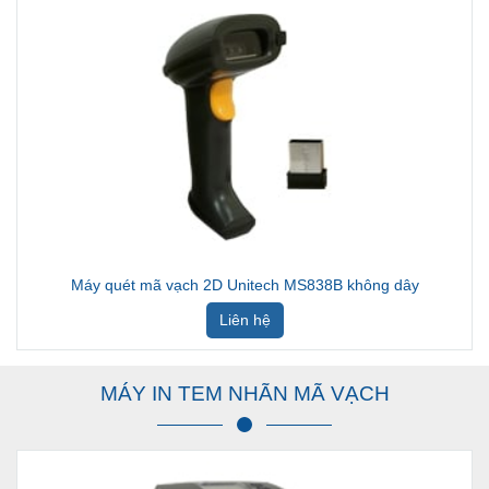
Máy quét mã vạch 2D Unitech MS838B không dây
Liên hệ
MÁY IN TEM NHÃN MÃ VẠCH