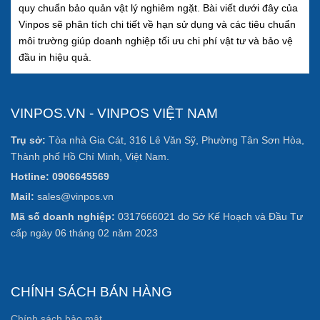
quy chuẩn bảo quản vật lý nghiêm ngặt. Bài viết dưới đây của
Vinpos sẽ phân tích chi tiết về hạn sử dụng và các tiêu chuẩn
môi trường giúp doanh nghiệp tối ưu chi phí vật tư và bảo vệ
đầu in hiệu quả.
VINPOS.VN - VINPOS VIỆT NAM
Trụ sở:
Tòa nhà Gia Cát, 316 Lê Văn Sỹ, Phường Tân Sơn Hòa,
Thành phố Hồ Chí Minh, Việt Nam.
Hotline: 0906645569
Mail:
sales@vinpos.vn
Mã số doanh nghiệp:
0317666021 do Sở Kế Hoạch và Đầu Tư
cấp ngày 06 tháng 02 năm 2023
CHÍNH SÁCH BÁN HÀNG
Chính sách bảo mật