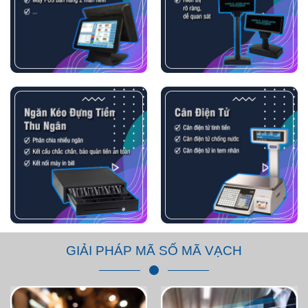
GIẢI PHÁP MÃ SỐ MÃ VẠCH