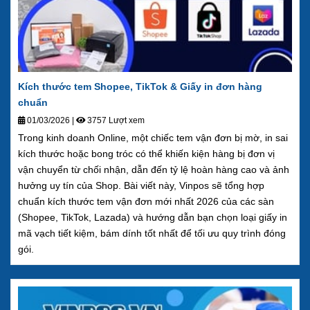
Kích thước tem Shopee, TikTok & Giấy in đơn hàng
chuẩn
01/03/2026
|
3757 Lượt xem
Trong kinh doanh Online, một chiếc tem vận đơn bị mờ, in sai
kích thước hoặc bong tróc có thể khiến kiện hàng bị đơn vị
vận chuyển từ chối nhận, dẫn đến tỷ lệ hoàn hàng cao và ảnh
hưởng uy tín của Shop. Bài viết này, Vinpos sẽ tổng hợp
chuẩn kích thước tem vận đơn mới nhất 2026 của các sàn
(Shopee, TikTok, Lazada) và hướng dẫn bạn chọn loại giấy in
mã vạch tiết kiệm, bám dính tốt nhất để tối ưu quy trình đóng
gói.