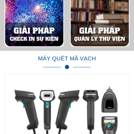
MÁY QUÉT MÃ VẠCH