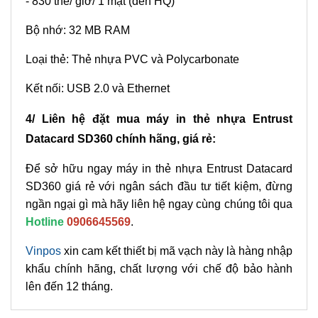
- 830 thẻ/ giờ/ 1 mặt (đen HQ)
Bộ nhớ: 32 MB RAM
Loại thẻ: Thẻ nhựa PVC và Polycarbonate
Kết nối: USB 2.0 và Ethernet
4/ Liên hệ đặt mua máy in thẻ nhựa Entrust
Datacard SD360 chính hãng, giá rẻ:
Để sở hữu ngay máy in thẻ nhựa Entrust Datacard
SD360 giá rẻ với ngân sách đầu tư tiết kiệm, đừng
ngần ngại gì mà hãy liên hệ ngay cùng chúng tôi qua
Hotline
0906645569
.
Vinpos
xin cam kết thiết bị mã vạch này là hàng nhập
khẩu chính hãng, chất lượng với chế độ bảo hành
lên đến 12 tháng.