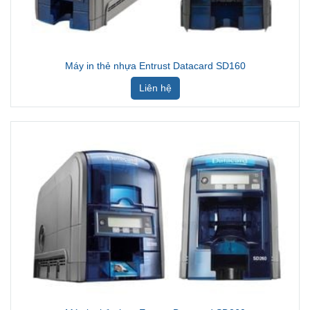
Máy in thẻ nhựa Entrust Datacard SD160
Liên hệ