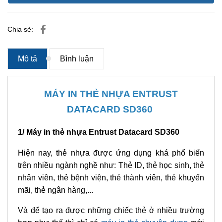
Chia sẻ:
Mô tả
Bình luận
MÁY IN THẺ NHỰA ENTRUST
DATACARD SD360
1/ Máy in thẻ nhựa Entrust Datacard SD360
Hiện nay, thẻ nhựa được ứng dụng khá phổ biến
trên nhiều ngành nghề như: Thẻ ID, thẻ học sinh, thẻ
nhân viên, thẻ bệnh viện, thẻ thành viên, thẻ khuyến
mãi, thẻ ngân hàng,...
Và để tạo ra được những chiếc thẻ ở nhiều trường