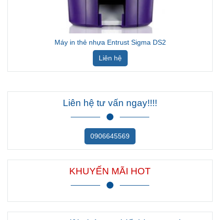
Máy in thẻ nhựa Entrust Sigma DS2
Liên hệ
Liên hệ tư vấn ngay!!!!
0906645569
KHUYẾN MÃI HOT