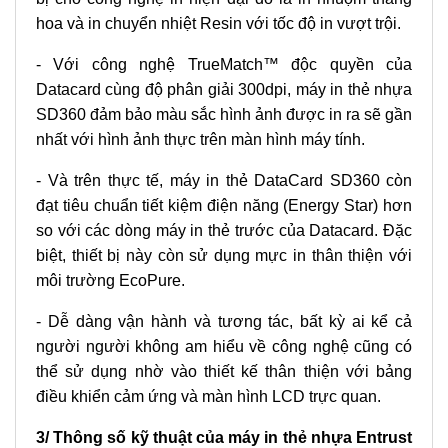
hoa và in chuyển nhiệt Resin với tốc độ in vượt trội.
- Với công nghệ TrueMatch™ độc quyền của
Datacard cùng độ phân giải 300dpi, máy in thẻ nhựa
SD360 đảm bảo màu sắc hình ảnh được in ra sẽ gần
nhất với hình ảnh thực trên màn hình máy tính.
- Và trên thực tế, máy in thẻ DataCard SD360 còn
đạt tiêu chuẩn tiết kiệm điện năng (Energy Star) hơn
so với các dòng máy in thẻ trước của Datacard. Đặc
biệt, thiết bị này còn sử dụng mực in thân thiện với
môi trường EcoPure.
- Dễ dàng vận hành và tương tác, bất kỳ ai kể cả
người người không am hiểu về công nghệ cũng có
thể sử dụng nhờ vào thiết kế thân thiện với bảng
điều khiển cảm ứng và màn hình LCD trực quan.
3/ Thông số kỹ thuật của máy in thẻ nhựa Entrust