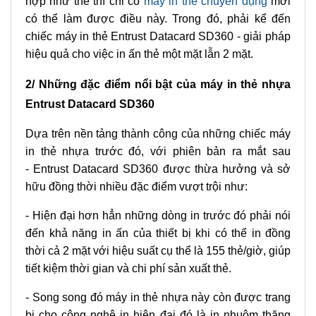
hợp như thế thì chỉ có
máy in thẻ chuyên dụng
mới
có thể làm được điều này. Trong đó, phải kể đến
chiếc máy in thẻ Entrust Datacard SD360 - giải pháp
hiệu quả cho việc in ấn thẻ một mặt lẫn 2 mặt.
2/ Những đặc điểm nổi bật của máy in thẻ nhựa
Entrust Datacard SD360
Dựa trên nền tảng thành công của những chiếc máy
in thẻ nhựa trước đó, với phiên bản ra mắt sau
- Entrust Datacard SD360 được thừa hưởng và sở
hữu đồng thời nhiều đặc điểm vượt trội như:
- Hiện đại hơn hẳn những dòng in trước đó phải nói
đến khả năng in ấn của thiết bị khi có thể in đồng
thời cả 2 mặt với hiệu suất cụ thể là 155 thẻ/giờ, giúp
tiết kiệm thời gian và chi phí sản xuất thẻ.
- Song song đó máy in thẻ nhựa này còn được trang
bị cho công nghệ in hiện đại đó là in nhuộm thăng