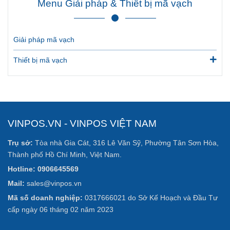
Menu Giải pháp & Thiết bị mã vạch
Giải pháp mã vạch
Thiết bị mã vạch
VINPOS.VN - VINPOS VIỆT NAM
Trụ sở:
Tòa nhà Gia Cát, 316 Lê Văn Sỹ, Phường Tân Sơn Hòa,
Thành phố Hồ Chí Minh, Việt Nam.
Hotline: 0906645569
Mail:
sales@vinpos.vn
Mã số doanh nghiệp:
0317666021 do Sở Kế Hoạch và Đầu Tư
cấp ngày 06 tháng 02 năm 2023