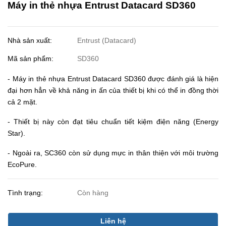
Máy in thẻ nhựa Entrust Datacard SD360
Nhà sản xuất:
Entrust (Datacard)
Mã sản phẩm:
SD360
- Máy in thẻ nhựa Entrust Datacard SD360 được đánh giá là hiện
đại hơn hẳn về khả năng in ấn của thiết bị khi có thể in đồng thời
cả 2 mặt.
- Thiết bị này còn đạt tiêu chuẩn tiết kiệm điện năng (Energy
Star).
- Ngoài ra, SC360 còn sử dụng mực in thân thiện với môi trường
EcoPure.
Tình trạng:
Còn hàng
Liên hệ