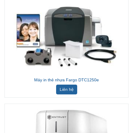
Máy in thẻ nhựa Fargo DTC1250e
Liên hệ