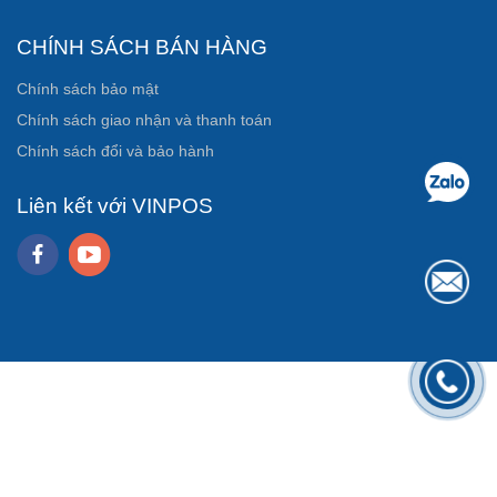
CHÍNH SÁCH BÁN HÀNG
Chính sách bảo mật
Chính sách giao nhận và thanh toán
Chính sách đổi và bảo hành
Liên kết với VINPOS