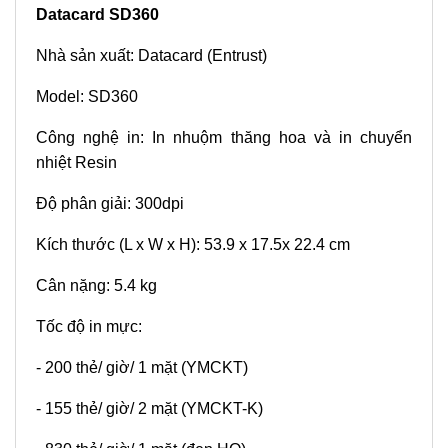
Datacard SD360
Nhà sản xuất: Datacard (Entrust)
Model: SD360
Công nghệ in: In nhuộm thăng hoa và in chuyển
nhiệt Resin
Độ phân giải: 300dpi
Kích thước (L x W x H): 53.9 x 17.5x 22.4 cm
Cân nặng: 5.4 kg
Tốc độ in mực:
- 200 thẻ/ giờ/ 1 mặt (YMCKT)
- 155 thẻ/ giờ/ 2 mặt (YMCKT-K)