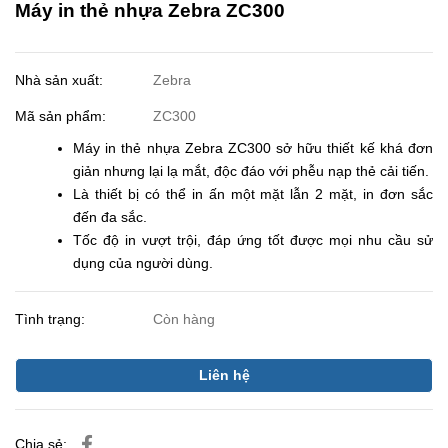
Máy in thẻ nhựa Zebra ZC300
Nhà sản xuất:
Zebra
Mã sản phẩm:
ZC300
Máy in thẻ nhựa Zebra ZC300 sở hữu thiết kế khá đơn
giản nhưng lại lạ mắt, độc đáo với phễu nạp thẻ cải tiến.
Là thiết bị có thể in ấn một mặt lẫn 2 mặt, in đơn sắc
đến đa sắc.
Tốc độ in vượt trội, đáp ứng tốt được mọi nhu cầu sử
dụng của người dùng.
Tình trạng:
Còn hàng
Liên hệ
Chia sẻ: