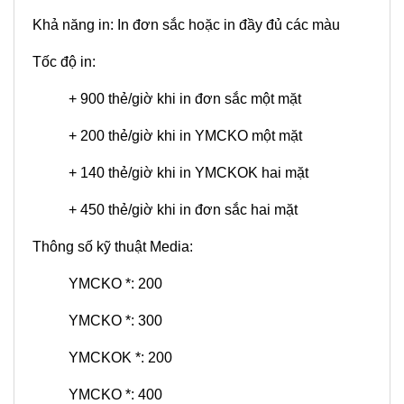
Khả năng in: In đơn sắc hoặc in đầy đủ các màu
Tốc độ in:
+ 900 thẻ/giờ khi in đơn sắc một mặt
+
200 thẻ/giờ khi in YMCKO một mặt
+
140 thẻ/giờ khi in YMCKOK hai mặt
+
450 thẻ/giờ khi in đơn sắc hai mặt
Thông số kỹ thuật Media:
YMCKO *: 200
YMCKO *: 300
YMCKOK *: 200
YMCKO *: 400