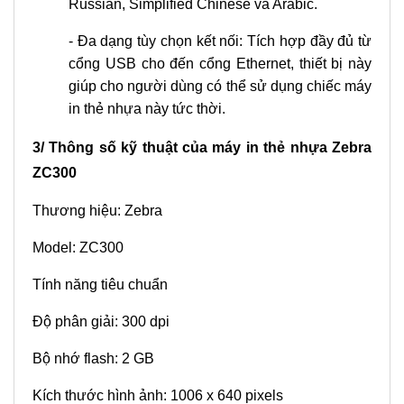
Russian, Simplified Chinese và Arabic.
- Đa dạng tùy chọn kết nối: Tích hợp đầy đủ từ
cổng USB cho đến cổng Ethernet, thiết bị này
giúp cho người dùng có thể sử dụng chiếc máy
in thẻ nhựa này tức thời.
3/ Thông số kỹ thuật của máy in thẻ nhựa Zebra
ZC300
Thương hiệu: Zebra
Model: ZC300
Tính năng tiêu chuẩn
Độ phân giải: 300 dpi
Bộ nhớ flash: 2 GB
Kích thước hình ảnh: 1006 x 640 pixels