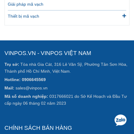
Giải pháp mã vạch
Thiết bị mã vạch
VINPOS.VN - VINPOS VIỆT NAM
Trụ sở:
Tòa nhà Gia Cát, 316 Lê Văn Sỹ, Phường Tân Sơn Hòa,
Thành phố Hồ Chí Minh, Việt Nam.
Hotline: 0906645569
Mail:
sales@vinpos.vn
Mã số doanh nghiệp:
0317666021 do Sở Kế Hoạch và Đầu Tư
cấp ngày 06 tháng 02 năm 2023
CHÍNH SÁCH BÁN HÀNG