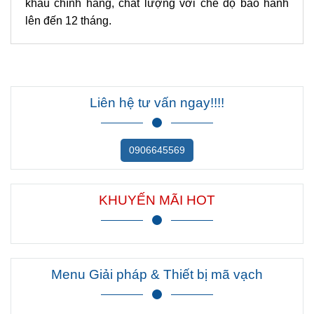
khẩu chính hãng, chất lượng với chế độ bảo hành
lên đến 12 tháng.
Liên hệ tư vấn ngay!!!!
0906645569
KHUYẾN MÃI HOT
Menu Giải pháp & Thiết bị mã vạch