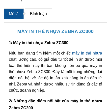
Mô tả
Bình luận
MÁY IN THẺ NHỰA ZEBRA ZC300
1/ Máy in thẻ nhựa Zebra ZC300
Nếu bạn đang tìm kiếm một chiếc
máy in thẻ nhựa
chất lượng cao, có giá đầu tư tốt để in ấn được mọi
loại thẻ hiện nay thì bạn không nên bỏ qua máy in
thẻ nhựa Zebra ZC300. Đây là một trong những đại
diện nổi bật về tốc độ in lẫn khả năng in ấn đến từ
nhà Zebra và nhận được nhiều sự tin dùng từ các tổ
chức, doanh nghiệp.
2/ Những đặc điểm nổi bật của máy in thẻ nhựa
Zebra ZC300