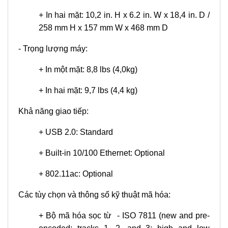
+
In hai mặt: 10,2 in. H x 6.2 in. W x 18,4 in. D /
258 mm H x 157 mm W x 468 mm D
- Trọng lượng máy:
+
In một mặt: 8,8 lbs (4,0kg)
+
In hai mặt: 9,7 lbs (4,4 kg)
Khả năng giao tiếp:
+
USB 2.0: Standard
+
Built-in 10/100 Ethernet: Optional
+
802.11ac: Optional
Các tùy chọn và thông số kỹ thuật mã hóa:
+
Bộ mã hóa sọc từ - ISO 7811 (new and pre-