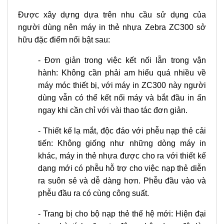
Được xây dựng dựa trên nhu cầu sử dụng của
người dùng nên máy in thẻ nhựa Zebra ZC300 sở
hữu đặc điểm nổi bật sau:
- Đơn giản trong việc kết nối lẫn trong vận
hành: Không cần phải am hiểu quá nhiều về
máy móc thiết bị, với máy in ZC300 này người
dùng vẫn có thể kết nối máy và bắt đầu in ấn
ngay khi cần chỉ với vài thao tác đơn giản.
- Thiết kế lạ mắt, độc đáo với phễu nạp thẻ cải
tiến: Không giống như những dòng máy in
khác, máy in thẻ nhựa được cho ra với thiết kế
dạng mới có phễu hỗ trợ cho việc nạp thẻ diễn
ra suôn sẻ và dễ dàng hơn. Phễu đầu vào và
phễu đầu ra có cùng công suất.
- Trang bị cho bộ nạp thẻ thế hệ mới: Hiện đại