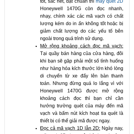
tốt, sắc nét, đạt chuẩn thì
máy quét 2D
Honeywell 1470G còn đọc nhanh,
nhạy, chính xác các mã vạch có chất
lượng kém do in ấn không tốt hoặc bị
giảm chất lượng do các yếu tố bên
ngoài trong quá trình sử dụng.
Mở rộng khoảng cách đọc mã vạch:
Tại quầy bán hàng của cửa hàng, đôi
khi bạn sẽ gặp phải một số tình huống
như hàng hóa kích thước lớn khó lòng
di chuyển từ xe đẩy lên bàn thanh
toán. Nhưng đừng quá lo lắng vì với
Honeywell 1470G được mở rộng
khoảng cách đọc thì bạn chỉ cần
hướng trường quét của máy đến mã
vạch và bấm nút kích hoạt tia quét là
thiết bị có thể giải mã được ngay.
Đọc cả mã vạch 1D lẫn 2D:
Ngày nay,