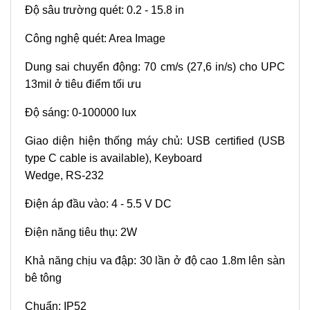
Độ sâu trường quét: 0.2 - 15.8 in
Công nghệ quét: Area Image
Dung sai chuyển động: 70 cm/s (27,6 in/s) cho UPC
13mil ở tiêu điểm tối ưu
Độ sáng: 0-100000 lux
Giao diện hiện thống máy chủ: USB certified (USB
type C cable is available), Keyboard
Wedge, RS-232
Điện áp đầu vào: 4 - 5.5 V DC
Điện năng tiêu thụ: 2W
Khả năng chịu va đập: 30 lần ở độ cao 1.8m lên sàn
bê tông
Chuẩn: IP52