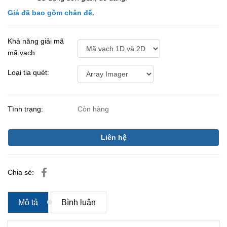
Giá đã bao gồm chân đế.
Khả năng giải mã
mã vạch:
Loại tia quét:
Tình trạng:
Còn hàng
Liên hệ
Chia sẻ:
Mô tả
Bình luận