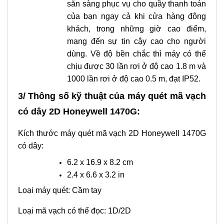
sẵn sàng phục vụ cho quầy thanh toán
của bạn ngay cả khi cửa hàng đông
khách, trong những giờ cao điểm,
mang đến sự tin cậy cao cho người
dùng. Về độ bền chắc thì máy có thể
chịu được 30 lần rơi ở độ cao 1.8 m và
1000 lần rơi ở độ cao 0.5 m, đạt IP52.
3/ Thông số kỹ thuật của máy quét mã vạch
có dây 2D Honeywell 1470G:
Kích thước máy quét mã vạch 2D Honeywell 1470G
có dây:
6.2 x 16.9 x 8.2 cm
2.4 x 6.6 x 3.2 in
Loại máy quét: Cầm tay
Loại mã vạch có thể đọc: 1D/2D