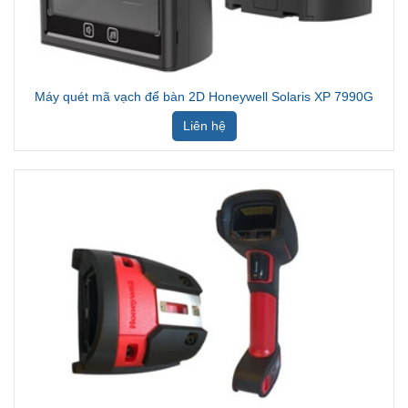
Máy quét mã vạch để bàn 2D Honeywell Solaris XP 7990G
Liên hệ