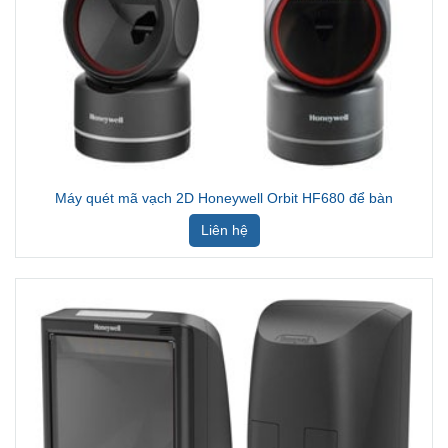
Máy quét mã vạch 2D Honeywell Orbit HF680 để bàn
Liên hệ