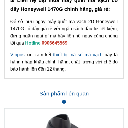
5/ Liên hệ đặt mua máy quét mã vạch có
dây Honeywell 1470G chính hãng, giá rẻ:
Để sở hữu ngay máy quét mã vạch 2D Honeywell
1470G có dây giá rẻ với ngân sách đầu tư tiết kiệm,
đừng ngần ngại gì mà hãy liên hệ ngay cùng chúng
tôi qua
Hotline
0906645569
.
Vinpos
xin cam kết
thiết bị mã số mã vạch
này là
hàng nhập khẩu chính hãng, chất lượng với chế độ
bảo hành lên đến 12 tháng.
Sản phẩm liên quan