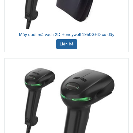
Máy quét mã vạch 2D Honeywell 1950GHD có dây
Liên hệ