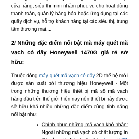
cửa hàng, siêu thị mini nhằm phục vụ cho hoạt động
thanh toán, quản lý hàng hóa hoặc ứng dụng tại các
quầy dịch vụ, hỗ trợ khách hàng tại các siêu thị, trung
tâm thương mại,...
2/ Những đặc điểm nổi bật mà máy quét mã
vạch có dây Honeywell 1470G giá rẻ sở
hữu:
Thuộc dòng
máy quét mã vạch có dây
2D thế hệ mới
được sản xuất bởi thương hiệu Honeywell - Một
trong những thương hiệu thiết bị mã số mã vạch
hàng đầu trên thế giới hiện nay nên thiết bị này được
sở hữu khá nhiều những đặc điểm cùng tính năng
nổi bật như:
Chinh phục những mã vạch khó nhằn:
Ngoài những mã vạch có chất lượng in