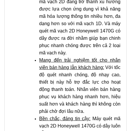
mã vạch 2D đang trở thành xu hướng
được lựa chọn ứng dụng vì khả năng
mã hóa lượng thông tin nhiều hơn, đa
dạng hơn so với mã vạch 1D. Và máy
quét mã vạch 2D Honeywell 1470G có
dây được ra đời nhằm giúp bạn chinh
phục nhanh chóng được trên cả 2 loại
mã vạch này.
Mang đến trải nghiệm tốt cho nhân
viên bán hàng lẫn khách hàng:
Với tốc
độ quét nhanh chóng, độ nhạy cao,
thiết bị này hỗ trợ đắc lực cho hoạt
động thanh toán. Nhân viên bán hàng
phục vụ khách hàng nhanh hơn, hiệu
suất hơn và khách hàng thì không còn
phải chờ đợi lâu nữa.
Bền chắc, đáng tin cậy:
Máy quét mã
vạch 2D Honeywell 1470G có dây luôn