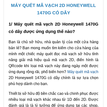
MÁY QUÉT MÃ VẠCH 2D HONEYWELL
1470G CÓ DÂY
1/ Máy quét mã vạch 2D Honeywell 1470G
có dây được ứng dụng thế nào?
Bạn là chủ sở hữu, nhà quản lý của một cửa hàng
bán lẻ? Bạn mong muốn tìm kiếm cho cửa hàng của
mình một chiếc máy quét đọc mã vạch sở hữu tính
năng giải mã hiệu quả mã vạch 2D, điển hình là
QRcode khi loại mã vạch này đang ngày một được
ứng dụng rộng rãi, phổ biến hơn?
Máy quét mã vạch
2D Honeywell 1470G có dây chính là sự lựa chọn
phù hợp dành cho bạn.
Thiết bị sở hữu độ bền chắc cao và chinh phục được
nhiều loại mã vạch khác nhau từ 1D đến 2D. Được
đánh giá là là lý tưởng để ứng dụng tại các shop,