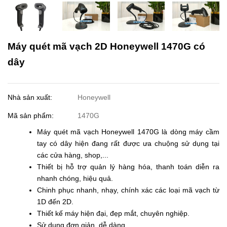
Máy quét mã vạch 2D Honeywell 1470G có
dây
Nhà sản xuất:
Honeywell
Mã sản phẩm:
1470G
Máy quét mã vạch Honeywell 1470G là dòng máy cầm
tay có dây hiện đang rất được ưa chuộng sử dụng tại
các cửa hàng, shop,...
Thiết bị hỗ trợ quản lý hàng hóa, thanh toán diễn ra
nhanh chóng, hiệu quả.
Chinh phục nhanh, nhạy, chính xác các loại mã vạch từ
1D đến 2D.
Thiết kế máy hiện đại, đẹp mắt, chuyên nghiệp.
Sử dụng đơn giản, dễ dàng.