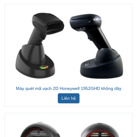
Máy quét mã vạch 2D Honeywell 1952GHD không dây
Liên hệ