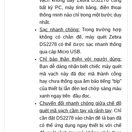
vạch không dây Zebra DS2278 cùng
bất kỳ PC, máy tính bảng, điện thoại
thông minh nào chỉ trong một bước duy
nhất.
Sạc nhanh chóng:
Trong trường hợp
không có chân đế, máy quét Zebra
DS2278 có thể được sạc nhanh thông
qua cáp Micro USB.
Chỉ báo thân thiện với người dùng:
Bạn dễ dàng nhận biết chiếc máy quét
mã vạch này đã đọc mã thành công
hay chưa thông qua âm báo tiếng “bíp”
của thiết bị lẫn đèn led chớp sáng màu
xanh ngay trên đầu đọc.
Chuyển đổi nhanh chóng giữa chế độ
quét mã vạch cầm tay và rảnh tay
: Chỉ
cần đặt DS2278 vào chân đế là bạn đã
có thể ứng dụng ngay thiết bị với chế