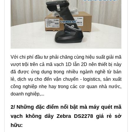
Với chi phí đầu tư phải chăng cùng hiệu suất giải mã
vượt trội trên cả mã vạch 1D lẫn 2D nên thiết bị này
đã được ứng dụng trong nhiều ngành nghề từ bán
lẻ, dịch vụ cho đến vận chuyển - logistics, sản xuất
công nghiệp nhẹ hay trong các cơ quan nhà nước,
doanh nghiệp,...
2/ Những đặc điểm nổi bật mà máy quét mã
vạch không dây Zebra DS2278 giá rẻ sở
hữu: