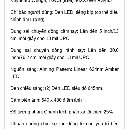
Keyboard Wedge, TGCS (IBM) 46XX over RS485
Chỉ báo người dùng: Đèn LED, tiếng bíp (có thể điều
chỉnh âm lượng)
Dung sai chuyển động cầm tay: Lên đến 5 inch/13
cm. mỗi giây cho 13 mil UPC
Dung sai chuyển động rảnh tay: Lên đến 30,0
inch/76,2 cm. mỗi giây cho 13 mil UPC
Nguồn sáng: Aiming Pattern: Linear 624nm Amber
LED
Đèn chiếu sáng: (2) Đèn LED siêu đỏ 645nm
Cảm biến ảnh: 640 x 480 điểm ảnh
Độ tương phản: Chênh lệch phản xạ tối thiểu 25%
Chuẩn chống chịu sự tác động từ các yếu tố bên