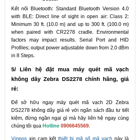
Kết nối Bluetooth: Standard Bluetooth Version 4.0
with BLE: Direct line of sight in open air: Class 2:
Minimum 30 ft. (10.0 m) and up to 300 ft. (100.0 m)
when paired with CR2278 cradle. Environmental
factors may impact results. Serial Port and HID
Profiles; output power adjustable down from 2.0 dBm
in 8 Steps.
5/ Liên hệ đặt mua máy quét mã vạch
không dây Zebra DS2278 chính hãng, giá
rẻ:
Để sở hữu ngay máy quét mã vạch 2D Zebra
DS2278 không dây giá rẻ với ngân sách đầu tư tiết
kiệm, đừng ngần ngại gì mà hãy liên hệ ngay cùng
chúng tôi qua
Hotline
0906645569
.
Vinpos
xin cam kết
thiết bị mã số mã vạch
này là