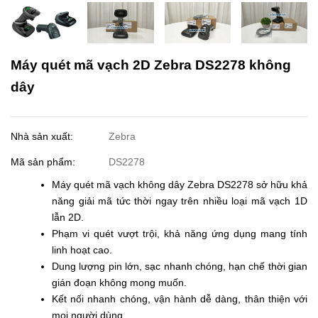
Máy quét mã vạch 2D Zebra DS2278 không
dây
Nhà sản xuất:
Zebra
Mã sản phẩm:
DS2278
Máy quét mã vạch không dây Zebra DS2278 sở hữu khả
năng giải mã tức thời ngay trên nhiều loại mã vạch 1D
lẫn 2D.
Phạm vi quét vượt trội, khả năng ứng dụng mang tính
linh hoạt cao.
Dung lượng pin lớn, sạc nhanh chóng, hạn chế thời gian
gián đoạn không mong muốn.
Kết nối nhanh chóng, vận hành dễ dàng, thân thiện với
mọi người dùng.