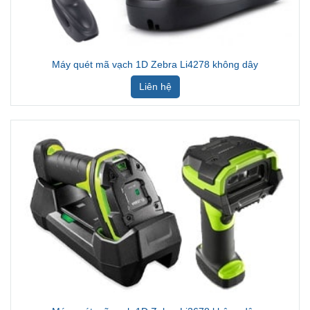
Máy quét mã vạch 1D Zebra Li4278 không dây
Liên hệ