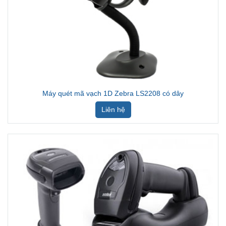
Máy quét mã vạch 1D Zebra LS2208 có dây
Liên hệ