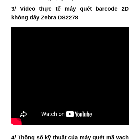
3/ Video thực tế máy quét barcode 2D
không dây Zebra DS2278
4/ Thông số kỹ thuật của máy quét mã vạch