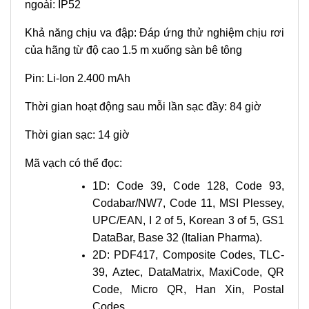
ngoài: IP52
Khả năng chịu va đập: Đáp ứng thử nghiệm chịu rơi
của hãng từ độ cao 1.5 m xuống sàn bê tông
Pin: Li-Ion 2.400 mAh
Thời gian hoạt động sau mỗi lần sạc đầy: 84 giờ
Thời gian sạc: 14 giờ
Mã vạch có thể đọc:
1D: Code 39, Code 128, Code 93,
Codabar/NW7, Code 11, MSI Plessey,
UPC/EAN, I 2 of 5, Korean 3 of 5, GS1
DataBar, Base 32 (Italian Pharma).
2D: PDF417, Composite Codes, TLC-
39, Aztec, DataMatrix, MaxiCode, QR
Code, Micro QR, Han Xin, Postal
Codes.