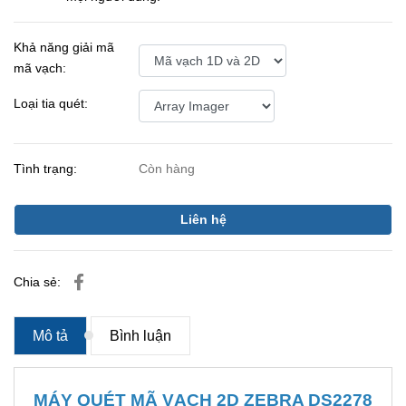
Khả năng giải mã
mã vạch:
Loại tia quét:
Tình trạng:
Còn hàng
Liên hệ
Chia sẻ:
Mô tả
Bình luận
MÁY QUÉT MÃ VẠCH 2D ZEBRA DS2278