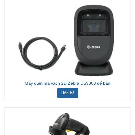
Máy quét mã vạch 2D Zebra DS9308 để bàn
Liên hệ