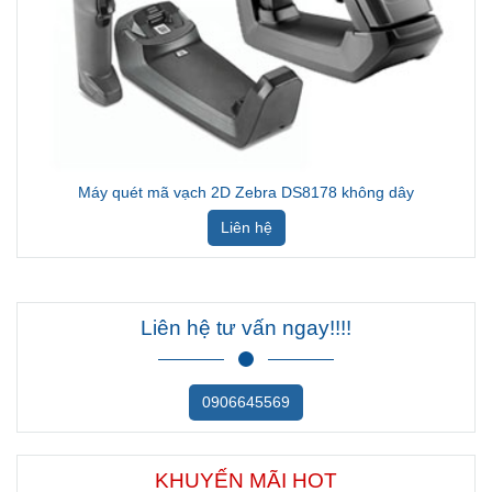
Máy quét mã vạch 2D Zebra DS8178 không dây
Liên hệ
Liên hệ tư vấn ngay!!!!
0906645569
KHUYẾN MÃI HOT