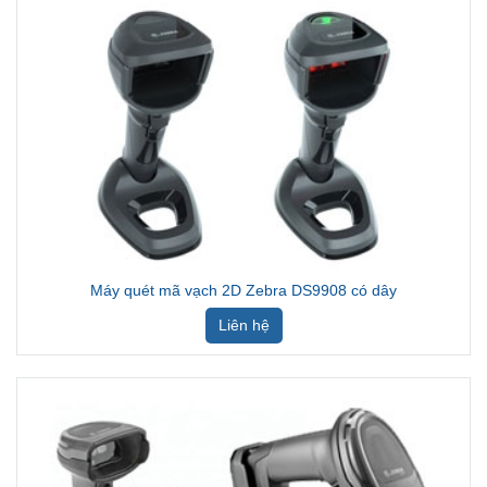
Máy quét mã vạch 2D Zebra DS9908 có dây
Liên hệ