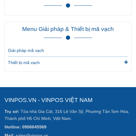
Menu Giải pháp & Thiết bị mã vạch
Giải pháp mã vạch
Thiết bị mã vạch
VINPOS.VN - VINPOS VIỆT NAM
Trụ sở:
Tòa nhà Gia Cát, 316 Lê Văn Sỹ, Phường Tân Sơn Hòa,
Thành phố Hồ Chí Minh, Việt Nam.
Hotline: 0906645569
Mail:
sales@vinpos.vn