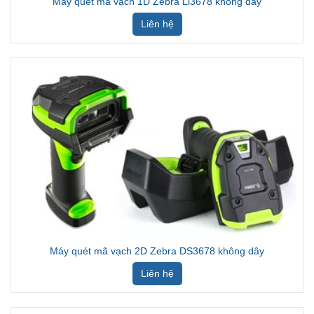
Máy quét mã vạch 1D Zebra Li3678 không dây
Liên hệ
Máy quét mã vạch 2D Zebra DS3678 không dây
Liên hệ