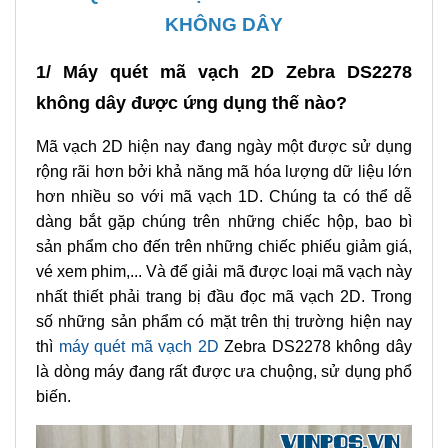
KHÔNG DÂY
1/ Máy quét mã vạch 2D Zebra DS2278
không dây được ứng dụng thế nào?
Mã vạch 2D hiện nay đang ngày một được sử dụng
rộng rãi hơn bởi khả năng mã hóa lượng dữ liệu lớn
hơn nhiều so với mã vạch 1D. Chúng ta có thể dễ
dàng bắt gặp chúng trên những chiếc hộp, bao bì
sản phẩm cho đến trên những chiếc phiếu giảm giá,
vé xem phim,... Và để giải mã được loại mã vạch này
nhất thiết phải trang bị đầu đọc mã vạch 2D. Trong
số những sản phẩm có mặt trên thị trường hiện nay
thì
máy quét mã vạch 2D
Zebra DS2278 không dây
là dòng máy đang rất được ưa chuộng, sử dụng phổ
biến.