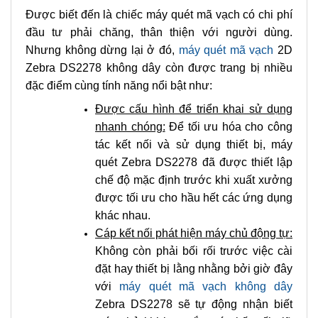
Được biết đến là chiếc máy quét mã vạch có chi phí
đầu tư phải chăng, thân thiện với người dùng.
Nhưng không dừng lại ở đó,
máy quét mã vạch
2D
Zebra DS2278 không dây còn được trang bị nhiều
đặc điểm cùng tính năng nổi bật như:
Được cấu hình để triển khai sử dụng
nhanh chóng:
Để tối ưu hóa cho công
tác kết nối và sử dụng thiết bị, máy
quét Zebra DS2278 đã được thiết lập
chế độ mặc định trước khi xuất xưởng
được tối ưu cho hầu hết các ứng dụng
khác nhau.
Cáp kết nối phát hiện máy chủ động tự:
Không còn phải bối rối trước việc cài
đặt hay thiết bị lằng nhằng bởi giờ đây
với
máy quét mã vạch không dây
Zebra DS2278 sẽ tự động nhận biết