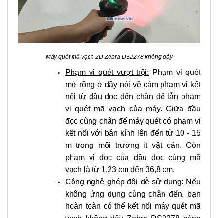
Máy quét mã vạch 2D Zebra DS2278 không dây
Phạm vi quét vượt trội:
Phạm vi quét
mở rộng ở đây nói về cảm phạm vi kết
nối từ đầu đọc đến chân đế lẫn phạm
vi quét mã vạch của máy. Giữa đầu
đọc cùng chân đế máy quét có phạm vi
kết nối với bán kính lên đến từ 10 - 15
m trong môi trường ít vật cản. Còn
phạm vi đọc của đầu đọc cùng mã
vạch là từ 1,23 cm đến 36,8 cm.
Công nghệ ghép đôi dễ sử dụng:
Nếu
không ứng dụng cùng chân đến, bạn
hoàn toàn có thể kết nối máy quét mã