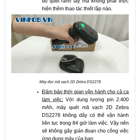
độ quét rảnh tay mà không phải thực
hiện thêm thao tác thiết lập nào.
Máy đọc mã vạch 2D Zebra DS2278
Đảm bảo thời gian vận hành cho cả ca
làm việc:
Với dung lượng pin 2.400
mAh, máy quét mã vạch 2D Zebra
DS2278 không dây có thể vận hành
liên tục trong 84 giờ làm việc. Vậy nên
sẽ không gây gián đoạn cho công việc
ứng dụng máy của bạn.