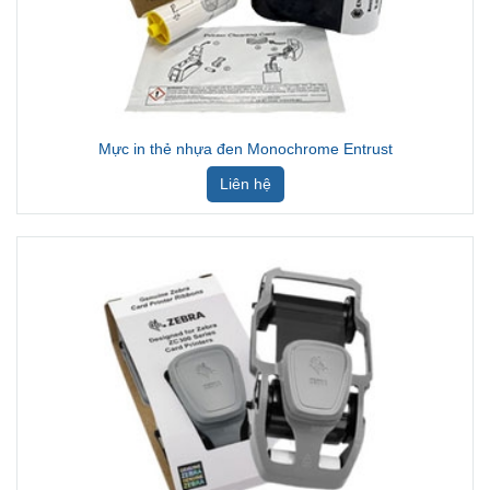
Mực in thẻ nhựa đen Monochrome Entrust
Liên hệ