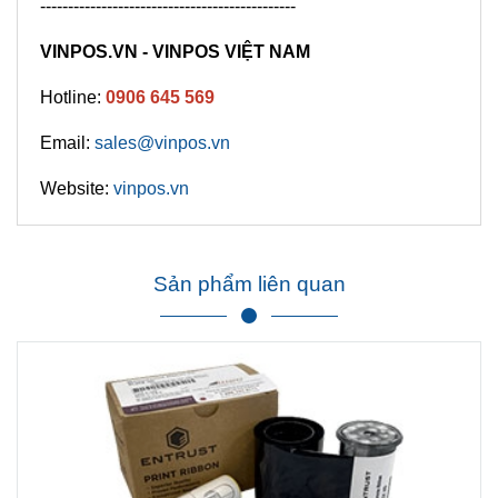
----------------------------------------------
VINPOS.VN - VINPOS VIỆT NAM
Hotline:
0906 645 569
Email:
sale
s@vinpos.vn
Website:
vinpo
s.vn
Sản phẩm liên quan