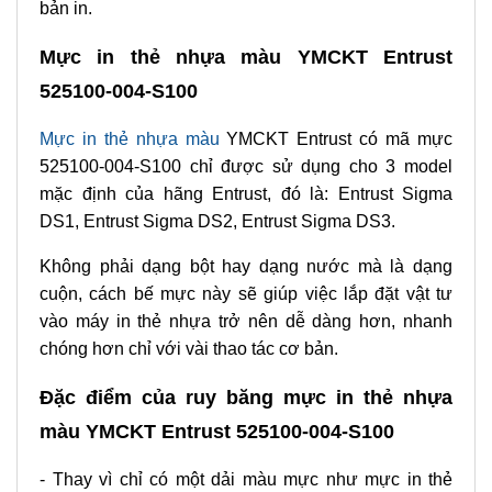
bản in.
Mực in thẻ nhựa màu YMCKT Entrust
525100-004-S100
Mực in thẻ nhự
a màu
YMCKT Entrust có mã mực
525100-004-S100 chỉ được sử dụng cho 3 model
mặc định của hãng Entrust, đó là: Entrust Sigma
DS1, Entrust Sigma DS2, Entrust Sigma DS3.
Không phải dạng bột hay dạng nước mà là dạng
cuộn, cách bế mực này sẽ giúp việc lắp đặt vật tư
vào máy in thẻ nhựa trở nên dễ dàng hơn, nhanh
chóng hơn chỉ với vài thao tác cơ bản.
Đặc điểm của ruy băng mực in thẻ nhựa
màu YMCKT Entrust 525100-004-S100
- Thay vì chỉ có một dải màu mực như mực in thẻ