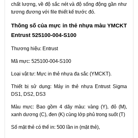
chất lượng, về độ sắc nét và độ sống động gần như
tương đương với file thiết kế trước đó.
Thông số của mực in thẻ nhựa màu YMCKT
Entrust 525100-004-S100
Thương hiệu: Entrust
Mã mực: 525100-004-S100
Loại vật tư: Mực in thẻ nhựa đa sắc (YMCKT).
Thiết bị sử dụng: Máy in thẻ nhựa Entrust Sigma
DS1, DS2, DS3
Màu mực: Bao gồm 4 dãy màu: vàng (Y), đỏ (M),
xanh dương (C), đen (K) cùng lớp phủ trong suốt (T)
Số mặt thẻ có thể in: 500 lần in (mặt thẻ),