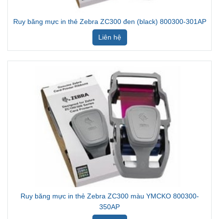
Ruy băng mực in thẻ Zebra ZC300 đen (black) 800300-301AP
Liên hệ
Ruy băng mực in thẻ Zebra ZC300 màu YMCKO 800300-
350AP