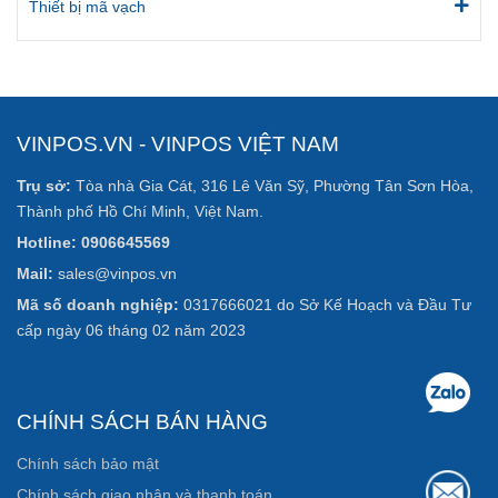
Thiết bị mã vạch
VINPOS.VN - VINPOS VIỆT NAM
Trụ sở:
Tòa nhà Gia Cát, 316 Lê Văn Sỹ, Phường Tân Sơn Hòa,
Thành phố Hồ Chí Minh, Việt Nam.
Hotline: 0906645569
Mail:
sales@vinpos.vn
Mã số doanh nghiệp:
0317666021 do Sở Kế Hoạch và Đầu Tư
cấp ngày 06 tháng 02 năm 2023
CHÍNH SÁCH BÁN HÀNG
Chính sách bảo mật
Chính sách giao nhận và thanh toán