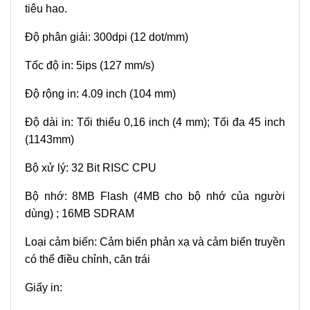
tiêu hao.
Độ phân giải: 300dpi (12 dot/mm)
Tốc độ in: 5ips (127 mm/s)
Độ rộng in: 4.09 inch (104 mm)
Độ dài in: Tối thiểu 0,16 inch (4 mm); Tối đa 45 inch
(1143mm)
Bộ xử lý: 32 Bit RISC CPU
Bộ nhớ: 8MB Flash (4MB cho bộ nhớ của người
dùng) ; 16MB SDRAM
Loại cảm biến: Cảm biến phản xạ và cảm biến truyền
có thể điều chỉnh, căn trái
Giấy in: