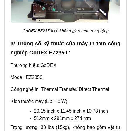
GoDEX EZ2350i có không gian bên trong rộng
3/ Thông số kỹ thuật của máy in tem công
nghiệp GoDEX EZ2350i:
Thương hiệu: GoDEX
Model: EZ2350i
Công nghệ in: Thermal Transfer/ Direct Thermal
Kích thước máy (L x H x W):
20.15 inch x 11.45 inch x 10.78 inch
512mm x 291mm x 274 mm
Trọng lượng: 33 lbs (15kg), không bao gồm vật tư