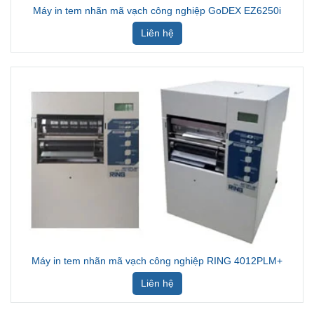
Máy in tem nhãn mã vạch công nghiệp RING 4012PLM+
Liên hệ