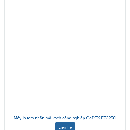
Máy in tem nhãn mã vạch công nghiệp GoDEX EZ2250i
Liên hệ