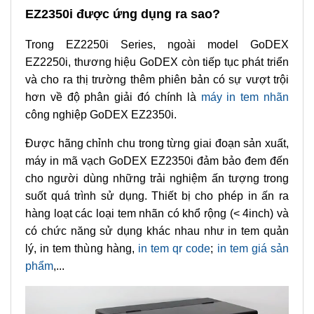
EZ2350i được ứng dụng ra sao?
Trong EZ2250i Series, ngoài model GoDEX
EZ2250i, thương hiệu GoDEX còn tiếp tục phát triển
và cho ra thị trường thêm phiên bản có sự vượt trội
hơn về độ phân giải đó chính là
máy in tem
nhãn
công nghiệp GoDEX EZ2350i.
Được hãng chỉnh chu trong từng giai đoạn sản xuất,
máy in mã vạch GoDEX EZ2350i đảm bảo đem đến
cho người dùng những trải nghiệm ấn tượng trong
suốt quá trình sử dụng. Thiết bị cho phép in ấn ra
hàng loạt các loại tem nhãn có khổ rộng (< 4inch) và
có chức năng sử dụng khác nhau như in tem quản
lý, in tem thùng hàng,
in te
m qr code
;
in tem gi
á sản
phẩm
,...