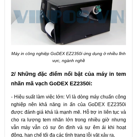
Máy in công nghiệp GoDEX EZ2350i ứng dụng ở nhiều lĩnh
vực, ngành nghề
2/ Những đặc điểm nổi bật của máy in tem
nhãn mã vạch GoDEX EZ2350i:
- Hiệu suất làm việc lớn: Vì là dòng máy chuẩn công
nghiệp nên khả năng in ấn của GoDEX EZ2350i
được đánh giá khá là mạnh mẽ. Hỗ trợ in liên tục và
cho ra lượng tem nhãn lớn trong nhiều giờ nhưng
vẫn máy vẫn có sự ổn định và sự êm ái khi hoạt
động, hạn chế tối đa các tình trạng lỗi vặt xảy ra.