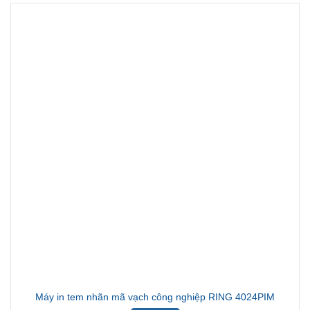
Máy in tem nhãn mã vạch công nghiệp RING 4024PIM
Liên hệ