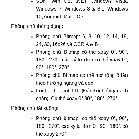
SDK: Win CE, .NET, Windows Vista,
Windows 7, Windows 8 & 8.1, Windows
10, Android, Mac, iOS
Phông chữ thông dụng:
Phông chữ Bitmap: 6, 8, 10, 12, 14, 18,
24, 30, 16x26 và OCR A & B
Phông chữ Bitmap có thể xoay 0°, 90°,
180°, 270°, các ký tự đơn có thể xoay 0°,
90°, 180°, 270°
Phông chữ Bitmap có thể mở rộng 8 lần
theo hướng ngang và dọc
Font TTF: Font TTF (Đậm/ nghiêng/ gạch
chân). Có thể xoay 0°,90°, 180°, 270°
Phông chữ tải xuống:
Phông chữ bitmap: có thể xoay 0°, 90°,
180°, 270°, các ký tự đơn 0°, 90°, 180°, có
thể xoay 270°