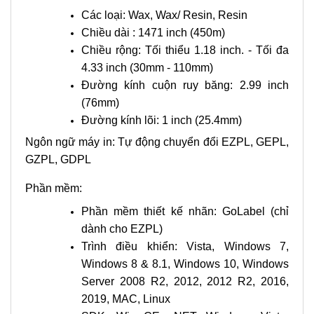
Các loại: Wax, Wax/ Resin, Resin
Chiều dài : 1471 inch (450m)
Chiều rộng: Tối thiểu 1.18 inch. - Tối đa
4.33 inch (30mm - 110mm)
Đường kính cuộn ruy băng: 2.99 inch
(76mm)
Đường kính lõi: 1 inch (25.4mm)
Ngôn ngữ máy in: Tự động chuyển đổi EZPL, GEPL,
GZPL, GDPL
Phần mềm:
Phần mềm thiết kế nhãn: GoLabel (chỉ
dành cho EZPL)
Trình điều khiển: Vista, Windows 7,
Windows 8 & 8.1, Windows 10, Windows
Server 2008 R2, 2012, 2012 R2, 2016,
2019, MAC, Linux