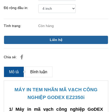
Độ rộng đầu in:
Tình trạng:
Còn hàng
Liên hệ
Chia sẻ:
Mô tả
Bình luận
MÁY IN TEM NHÃN MÃ VẠCH CÔNG
NGHIỆP GODEX EZ2350i
1/ Máy in mã vạch công nghiệp GoDEX