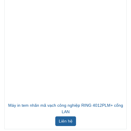
Máy in tem nhãn mã vạch công nghiệp RING 4012PLM+ cổng
LAN
Liên hệ