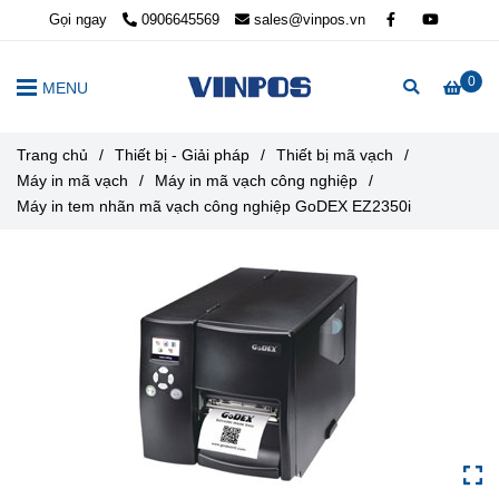
Gọi ngay
0906645569
sales@vinpos.vn
0
MENU
Trang chủ
/
Thiết bị - Giải pháp
/
Thiết bị mã vạch
/
Máy in mã vạch
/
Máy in mã vạch công nghiệp
/
Máy in tem nhãn mã vạch công nghiệp GoDEX EZ2350i