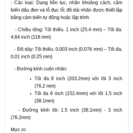
- Các loại: Dạng liên tục, nhãn khoảng cách, cảm
biến dấu đen và lỗ đục lỗ; độ dài nhãn được thiết lập
bằng cảm biến tự động hoặc lập trình
- Chiều rộng: Tối thiểu. 1 inch (25.4 mm) – Tối đa.
4,64 inch (118 mm)
- Độ dày: Tối thiểu. 0,003 inch (0.076 mm) – Tối đa.
0,01 inch (0.25 mm)
- Đường kính cuộn nhãn:
Tối đa 8 inch (203.2mm) với lõi 3 inch
(76.2 mm)
Tối đa 6 inch (152.4mm) với lõi 1.5 inch
(38.1mm)
- Đường kính lõi: 1.5 inch (38.1mm) - 3 inch
(76.2mm)
Mực in: