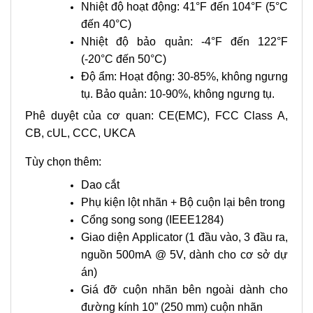
Nhiệt độ hoạt động: 41°F đến 104°F (5°C
đến 40°C)
Nhiệt độ bảo quản: -4°F đến 122°F
(-20°C đến 50°C)
Độ ẩm: Hoạt động: 30-85%, không ngưng
tụ. Bảo quản: 10-90%, không ngưng tụ.
Phê duyệt của cơ quan: CE(EMC), FCC Class A,
CB, cUL, CCC, UKCA
Tùy chọn thêm:
Dao cắt
Phụ kiện lột nhãn + Bộ cuộn lại bên trong
Cổng song song (IEEE1284)
Giao diện Applicator (1 đầu vào, 3 đầu ra,
nguồn 500mA @ 5V, dành cho cơ sở dự
án)
Giá đỡ cuộn nhãn bên ngoài dành cho
đường kính 10” (250 mm) cuộn nhãn