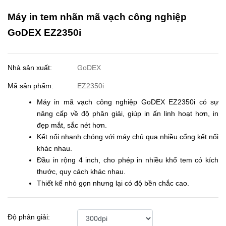
Máy in tem nhãn mã vạch công nghiệp
GoDEX EZ2350i
Nhà sản xuất:
GoDEX
Mã sản phẩm:
EZ2350i
Máy in mã vạch công nghiệp GoDEX EZ2350i có sự
nâng cấp về độ phân giải, giúp in ấn linh hoạt hơn, in
đẹp mắt, sắc nét hơn.
Kết nối nhanh chóng với máy chủ qua nhiều cổng kết nối
khác nhau.
Đầu in rộng 4 inch, cho phép in nhiều khổ tem có kích
thước, quy cách khác nhau.
Thiết kế nhỏ gọn nhưng lại có độ bền chắc cao.
Độ phân giải: