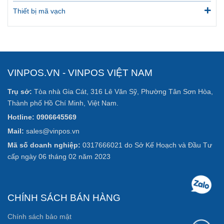
cấp ngày 06 tháng 02 năm 2023
CHÍNH SÁCH BÁN HÀNG
Chính sách bảo mật
Chính sách giao nhận và thanh toán
Chính sách đổi và bảo hành
Liên kết với VINPOS