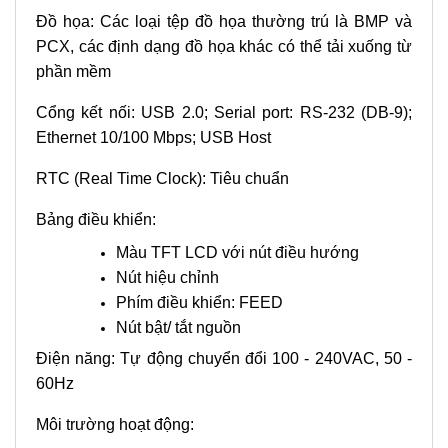
Đồ họa: Các loại tệp đồ họa thường trú là BMP và
PCX, các định dạng đồ họa khác có thể tải xuống từ
phần mềm
Cổng kết nối: USB 2.0; Serial port: RS-232 (DB-9);
Ethernet 10/100 Mbps; USB Host
RTC (Real Time Clock): Tiêu chuẩn
Bảng điều khiển:
Màu TFT LCD với nút điều hướng
Nút hiệu chỉnh
Phím điều khiển: FEED
Nút bật/ tắt nguồn
Điện năng: Tự động chuyển đổi 100 - 240VAC, 50 -
60Hz
Môi trường hoạt động: