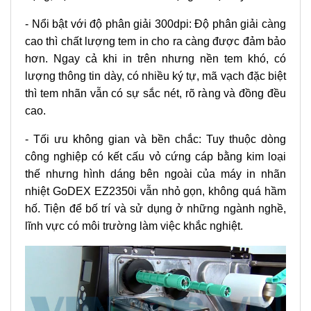
- Nổi bật với độ phân giải 300dpi: Độ phân giải càng
cao thì chất lượng tem in cho ra càng được đảm bảo
hơn. Ngay cả khi in trên nhưng nền tem khó, có
lượng thông tin dày, có nhiều ký tự, mã vạch đặc biệt
thì tem nhãn vẫn có sự sắc nét, rõ ràng và đồng đều
cao.
- Tối ưu không gian và bền chắc: Tuy thuộc dòng
công nghiệp có kết cấu vỏ cứng cáp bằng kim loại
thế nhưng hình dáng bên ngoài của
máy in nhãn
nhiệt
GoDEX EZ2350i vẫn nhỏ gọn, không quá hầm
hố. Tiện để bố trí và sử dụng ở những ngành nghề,
lĩnh vực có môi trường làm việc khắc nghiệt.