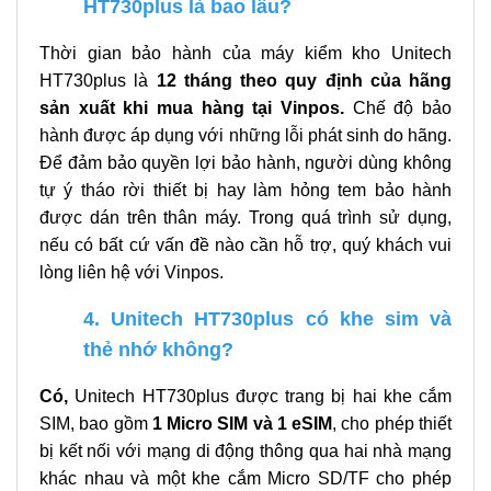
HT730plus là bao lâu?
Thời gian bảo hành của máy kiểm kho Unitech
HT730plus là
12 tháng theo quy định của hãng
sản xuất khi mua hàng tại Vinpos.
Chế độ bảo
hành được áp dụng với những lỗi phát sinh do hãng.
Để đảm bảo quyền lợi bảo hành, người dùng không
tự ý tháo rời thiết bị hay làm hỏng tem bảo hành
được dán trên thân máy. Trong quá trình sử dụng,
nếu có bất cứ vấn đề nào cần hỗ trợ, quý khách vui
lòng liên hệ với Vinpos.
4. Unitech HT730plus có khe sim và
thẻ nhớ không?
Có,
Unitech HT730plus được trang bị hai khe cắm
SIM, bao gồm
1 Micro SIM và 1 eSIM
, cho phép thiết
bị kết nối với mạng di động thông qua hai nhà mạng
khác nhau và một khe cắm Micro SD/TF cho phép