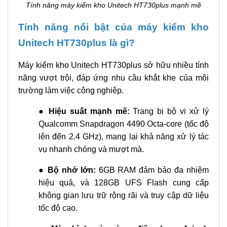
Tính năng máy kiểm kho Unitech HT730plus mạnh mẽ
Tính năng nổi bật của máy kiểm kho
Unitech HT730plus là gì?
Máy kiểm kho Unitech HT730plus sở hữu nhiều tính
năng vượt trội, đáp ứng nhu cầu khắt khe của môi
trường làm việc công nghiệp.
●
Hiệu suất mạnh mẽ:
Trang bị bộ vi xử lý
Qualcomm Snapdragon 4490 Octa-core (tốc độ
lên đến 2.4 GHz), mang lại khả năng xử lý tác
vụ nhanh chóng và mượt mà.
●
Bộ nhớ lớn:
6GB RAM đảm bảo đa nhiệm
hiệu quả, và 128GB UFS Flash cung cấp
không gian lưu trữ rộng rãi và truy cập dữ liệu
tốc độ cao.