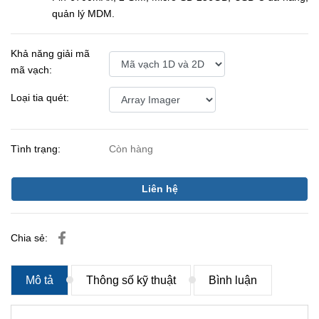
quản lý MDM.
Khả năng giải mã
mã vạch:
Loại tia quét:
Tình trạng:
Còn hàng
Liên hệ
Chia sẻ:
Mô tả
Thông số kỹ thuật
Bình luận