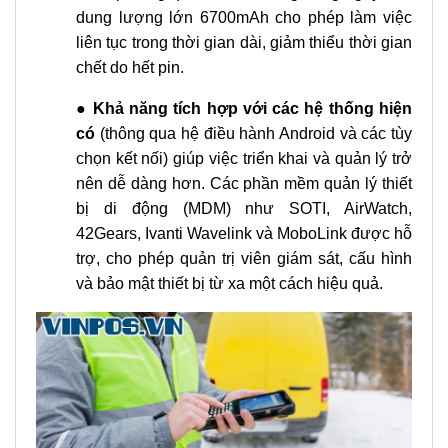
dung lượng lớn 6700mAh cho phép làm việc
liên tục trong thời gian dài, giảm thiểu thời gian
chết do hết pin.
●
Khả năng tích hợp với các hệ thống hiện
có
(thông qua hệ điều hành Android và các tùy
chọn kết nối) giúp việc triển khai và quản lý trở
nên dễ dàng hơn. Các phần mềm quản lý thiết
bị di động (MDM) như SOTI, AirWatch,
42Gears, Ivanti Wavelink và MoboLink được hỗ
trợ, cho phép quản trị viên giám sát, cấu hình
và bảo mật thiết bị từ xa một cách hiệu quả.