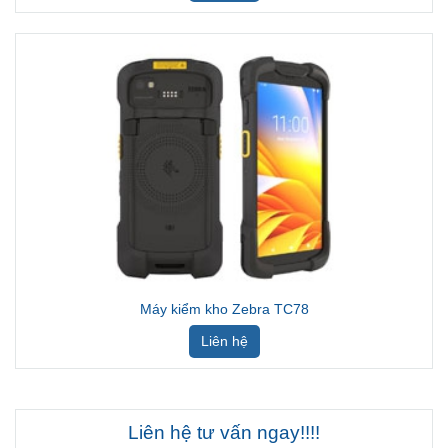
Máy kiểm kho Zebra TC78
Liên hệ
Liên hệ tư vấn ngay!!!!