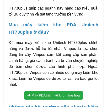
HT730plus giúp các ngành này nâng cao hiệu quả,
tối ưu quy trình và đạt tăng trưởng bền vững.
Mua máy kiểm kho PDA Unitech
HT730plus ở đâu?
Để mua máy kiểm kho Unitech HT730plus chính
hãng và được hỗ trợ tốt nhất, Vinpos là lựa chọn
đáng tin cậy. Vinpos cam kết cung cấp sản phẩm
chính hãng, giá cạnh tranh và tư vấn chuyên nghiệp
để bạn chọn được cấu hình phù hợp. Ngoài
HT730plus, Vinpos còn có nhiều dòng máy kiểm kho
khác. Liên hệ Vinpos để được tư vấn và báo giá tốt
nhất.
Máy PDA kiểm kê kho hàng hóa
Những câu hỏi thường gặp về máy kiểm