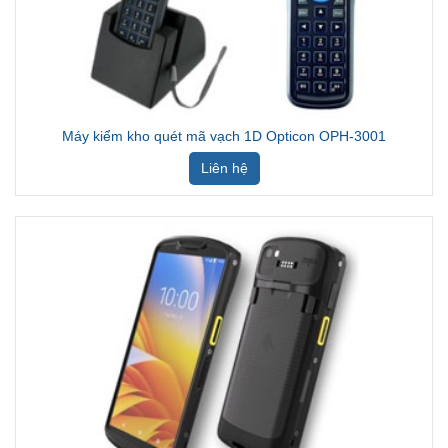
Máy kiểm kho quét mã vạch 1D Opticon OPH-3001
Liên hệ