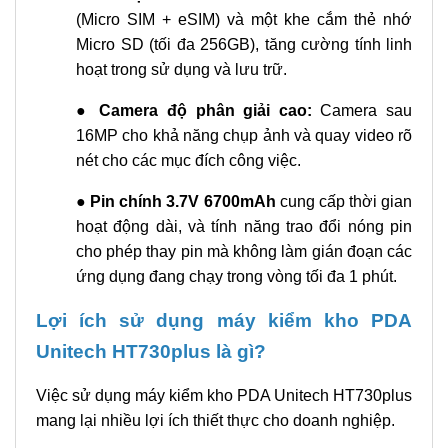
(Micro SIM + eSIM) và một khe cắm thẻ nhớ
Micro SD (tối đa 256GB), tăng cường tính linh
hoạt trong sử dụng và lưu trữ.
●
Camera độ phân giải cao:
Camera sau
16MP cho khả năng chụp ảnh và quay video rõ
nét cho các mục đích công việc.
●
Pin chính 3.7V 6700mAh
cung cấp thời gian
hoạt động dài, và tính năng trao đổi nóng pin
cho phép thay pin mà không làm gián đoạn các
ứng dụng đang chạy trong vòng tối đa 1 phút.
Lợi ích sử dụng máy kiểm kho PDA
Unitech HT730plus là gì?
Việc sử dụng máy kiểm kho PDA Unitech HT730plus
mang lại nhiều lợi ích thiết thực cho doanh nghiệp.