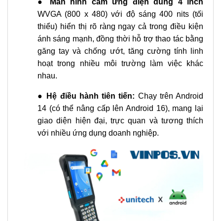
●
Màn hình cảm ứng điện dung 4 inch
WVGA (800 x 480) với độ sáng 400 nits (tối
thiểu) hiển thị rõ ràng ngay cả trong điều kiện
ánh sáng mạnh, đồng thời hỗ trợ thao tác bằng
găng tay và chống ướt, tăng cường tính linh
hoạt trong nhiều môi trường làm việc khác
nhau.
●
Hệ điều hành tiên tiến:
Chạy trên Android
14 (có thể nâng cấp lên Android 16), mang lại
giao diện hiện đại, trực quan và tương thích
với nhiều ứng dụng doanh nghiệp.