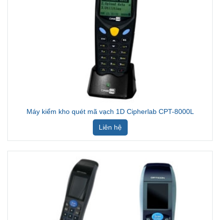
Máy kiểm kho quét mã vạch 1D Cipherlab CPT-8000L
Liên hệ