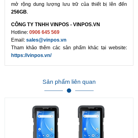
mở rộng dung lượng lưu trữ của thiết bị lên đến
256GB
.
CÔNG TY TNHH VINPOS - VINPOS.VN
Hotline:
0906 645 569
Email:
sales@vinpos.vn
Tham khảo thêm các sản phẩm khác tại website:
https://vinpos.vn/
Sản phẩm liên quan