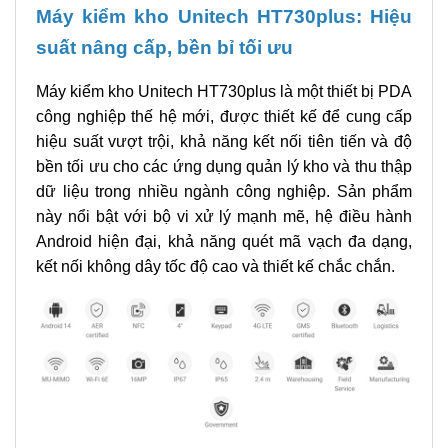
Máy kiểm kho Unitech HT730plus: Hiệu
suất nâng cấp, bền bỉ tối ưu
Máy kiểm kho Unitech HT730plus là một thiết bị PDA
công nghiệp thế hệ mới, được thiết kế để cung cấp
hiệu suất vượt trội, khả năng kết nối tiên tiến và độ
bền tối ưu cho các ứng dụng quản lý kho và thu thập
dữ liệu trong nhiều ngành công nghiệp. Sản phẩm
này nổi bật với bộ vi xử lý mạnh mẽ, hệ điều hành
Android hiện đại, khả năng quét mã vạch đa dạng,
kết nối không dây tốc độ cao và thiết kế chắc chắn.