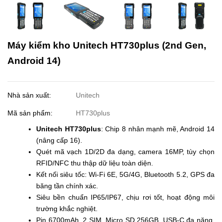
Máy kiểm kho Unitech HT730plus (2nd Gen,
Android 14)
Nhà sản xuất:
Unitech
Mã sản phẩm:
HT730plus
Unitech HT730plus
: Chip 8 nhân mạnh mẽ, Android 14
(nâng cấp 16).
Quét mã vạch 1D/2D đa dạng, camera 16MP, tùy chọn
RFID/NFC thu thập dữ liệu toàn diện.
Kết nối siêu tốc: Wi-Fi 6E, 5G/4G, Bluetooth 5.2, GPS đa
băng tần chính xác.
Siêu bền chuẩn IP65/IP67, chịu rơi tốt, hoạt động môi
trường khắc nghiệt.
Pin 6700mAh, 2 SIM, Micro SD 256GB, USB-C đa năng,