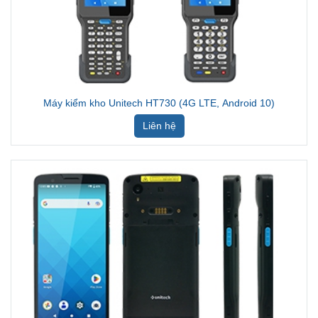
Máy kiểm kho Unitech HT730 (4G LTE, Android 10)
Liên hệ