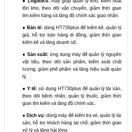
●
Logistics:
máy giúp quản lý kho, kiểm soát
tồn kho, theo dõi vận chuyển, giảm thời gian
tìm kiếm hàng và tăng độ chính xác giao nhận.
●
Bán lẻ:
dùng HT730plus để kiểm kê, quản lý
giá, hỗ trợ bán hàng di động, giảm thời gian
kiểm kê và tăng doanh số.
●
Sản xuất:
ứng dụng máy để quản lý nguyên
vật liệu, theo dõi sản phẩm, kiểm soát chất
lượng, giảm phế phẩm và tăng hiệu suất quản
lý.
●
Y tế:
sử dụng HT730plus để quản lý tài sản,
theo dõi bệnh nhân, quản lý thuốc, giảm thời
gian tìm kiếm và tăng độ chính xác.
●
Dịch vụ:
dùng máy để kiểm tra vé, quản lý tài
sản, hỗ trợ khách hàng tại chỗ, giảm thời gian
xử lý và tăng hài lòng.