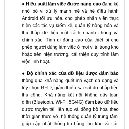
●
Hiệu suất làm việc được nâng cao
đáng kể
nhờ bộ vi xử lý mạnh mẽ và hệ điều hành
Android tối ưu hóa, cho phép nhân viên thực
hiện các tác vụ kiểm kê, quản lý hàng hóa và
thu thập dữ liệu một cách nhanh chóng và
chính xác. Tính di động cao của thiết bị cho
phép người dùng làm việc ở mọi vị trí trong kho
hoặc trên hiện trường, cải thiện quy trình làm
việc linh hoạt.
●
Độ chính xác của dữ liệu được đảm bảo
thông qua khả năng quét mã vạch đa dạng và
tùy chọn RFID, giảm thiểu sai sót do nhập liệu
thủ công. Khả năng kết nối không dây toàn
diện (Bluetooth, Wi-Fi, 5G/4G) đảm bảo dữ liệu
được truyền tải liên tục và đồng bộ hóa theo
thời gian thực với hệ thống quản lý trung tâm,
giúp cập nhật thông tin hàng tồn kho và các