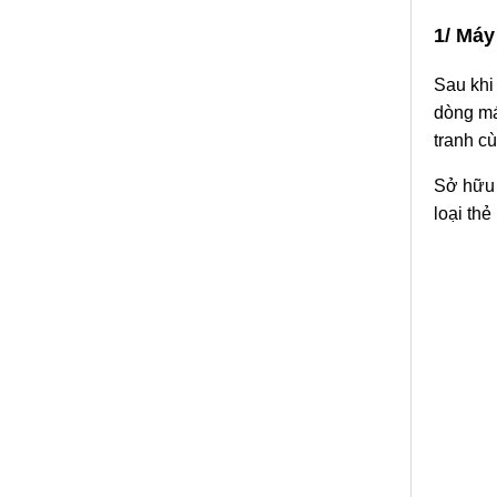
1/ Máy
Sau khi
dòng má
tranh c
Sở hữu 
loại thẻ