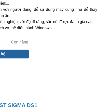
ện;...
ện với người dùng, dễ sử dụng máy cũng như dễ thay
 in ấn.
yên nghiệp, với độ rõ ràng, sắc nét được đánh giá cao.
ch với hệ điều hành Windows.
Còn hàng
 hệ
ST SIGMA DS1