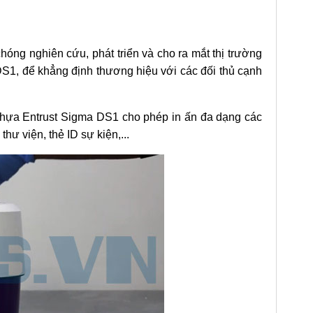
óng nghiên cứu, phát triển và cho ra mắt thị trường
DS1, để khẳng định thương hiệu với các đối thủ cạnh
nhựa Entrust Sigma DS1 cho phép in ấn đa dạng các
thư viện, thẻ ID sự kiện,...