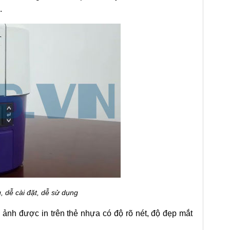
.
, dễ cài đặt, dễ sử dụng
 ảnh được in trên thẻ nhựa có độ rõ nét, độ đẹp mắt