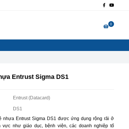
0
nhựa Entrust Sigma DS1
Entrust (Datacard)
DS1
hẻ nhựa Entrust Sigma DS1 được ứng dụng rộng rãi ở
h vực như giáo dục, bệnh viện, các doanh nghiệp tổ