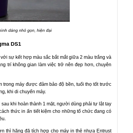
hình dáng nhỏ gọn, hiện đại
igma DS1
 với sự kết hợp màu sắc bắt mắt giữa 2 màu trắng và
rang trí không gian làm việc trở nên đẹp hơn, chuyên
n trong máy được đảm bảo độ bền, tuổi thọ tốt trước
ng, khi di chuyển máy.
ì sau khi hoàn thành 1 mặt, người dùng phải tự lật tay
 cách thức in ấn tiết kiệm cho những tổ chức đang có
ều.
ơn thì hãng đã tích hợp cho máy in thẻ nhựa Entrust