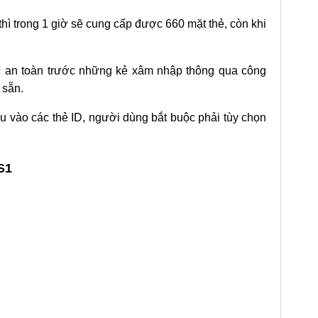
hì trong 1 giờ sẽ cung cấp được 660 mặt thẻ, còn khi
c an toàn trước những kẻ xâm nhập thông qua công
 sẵn.
ệu vào các thẻ ID, người dùng bắt buộc phải tùy chọn
S1