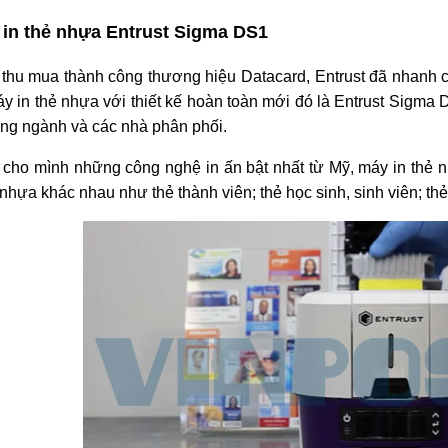
 in thẻ nhựa Entrust Sigma DS1
 thu mua thành công thương hiệu Datacard, Entrust đã nhanh ch
y in thẻ nhựa với thiết kế hoàn toàn mới đó là Entrust Sigma 
ùng ngành và các nhà phân phối.
cho mình những công nghệ in ấn bật nhất từ Mỹ, máy in thẻ 
 nhựa khác nhau như thẻ thành viên; thẻ học sinh, sinh viên; thẻ 