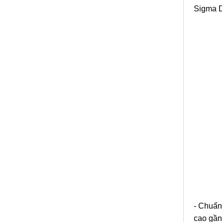
Sigma D
- Chuẩn
cao gần