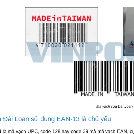
Mã vạch của Đài Loan
 Đài Loan sử dụng EAN-13 là chủ yếu
i là mã vạch UPC, code 128 hay code 39 mà mã vạch EAN, cụ