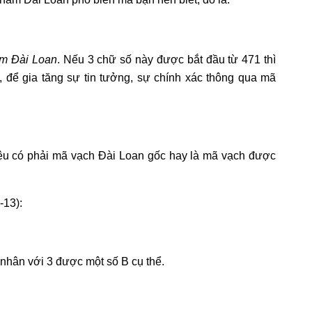
m Đài Loan
. Nếu 3 chữ số này được bắt đầu từ 471 thì
để gia tăng sự tin tưởng, sự chính xác thông qua mã
iệu có phải mã vạch Đài Loan gốc hay là mã vạch được
.
-13):
này nhân với 3 được một số B cụ thể.