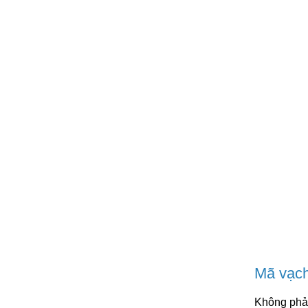
Mã vạch
Không phả