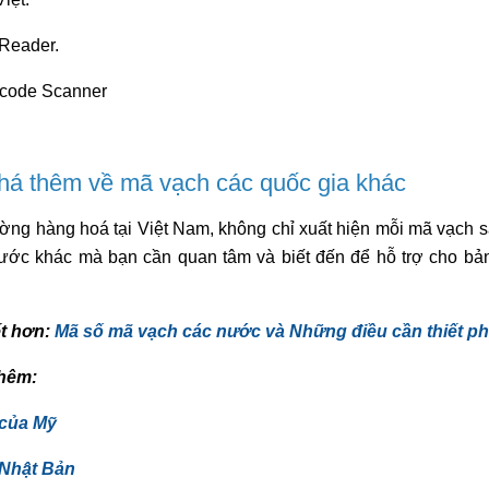
Reader.
rcode Scanner
á thêm về mã vạch các quốc gia khác
rường hàng hoá tại Việt Nam, không chỉ xuất hiện mỗi mã vạch
ớc khác mà bạn cần quan tâm và biết đến để hỗ trợ cho bản
ết hơn:
Mã số mã vạch các nước và Những điều cần thiết phả
hêm:
của Mỹ
Nhật Bản