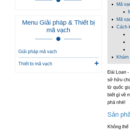
Mã vạc
Mã vạc
Menu Giải pháp & Thiết bị
Cách k
mã vạch
-
Giải pháp mã vạch
Khám p
Thiết bị mã vạch
Đài Loan -
sở hữu cho
từ quốc gi
biết gì về
phá nhé!
Sản phẩ
Không thể 