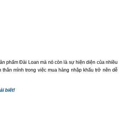
 sản phẩm Đài Loan mà nó còn là sự hiện diện của nhiều
 thân mình trong việc mua hàng nhập khẩu trở nên dễ
i biết!