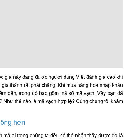
ốc gia này đang được người dùng Việt đánh giá cao khi
g giá thành rất phải chăng. Khi mua hàng hóa nhập khẩu
 tâm đến, trong đó bao gồm mã số mã vạch. Vậy bạn đã
? Như thế nào là mã vạch hợp lệ? Cùng chúng tôi khám
uộng hơn
 mà ai trong chúng ta đều có thể nhận thấy được đó là