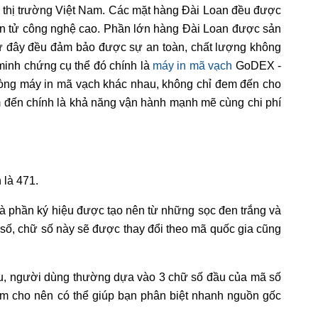
i thị trường Việt Nam. Các mặt hàng Đài Loan đều được
ện tử công nghệ cao. Phần lớn hàng Đài Loan được sản
ừ đây đều đảm bảo được sự an toàn, chất lượng không
minh chứng cụ thể đó chính là
máy in mã vạch
GoDEX -
dòng máy in mã vạch khác nhau, không chỉ đem đến cho
 đến chính là khả năng vận hành mạnh mẽ cùng chi phí
 là 471.
à phần ký hiệu được tạo nên từ những sọc đen trắng và
 số, chữ số này sẽ được thay đổi theo mã quốc gia cũng
u, người dùng thường dựa vào 3 chữ số đầu của mã số
ẩm cho nên có thể giúp bạn phân biệt nhanh nguồn gốc