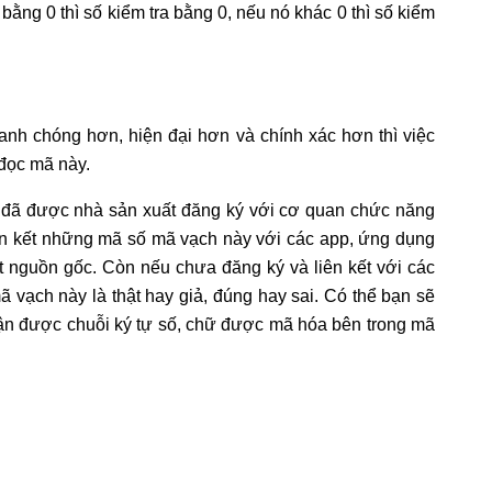
bằng 0 thì số kiểm tra bằng 0, nếu nó khác 0 thì số kiểm
nh chóng hơn, hiện đại hơn và chính xác hơn thì việc
 đọc mã này.
ày đã được nhà sản xuất đăng ký với cơ quan chức năng
ên kết những mã số mã vạch này với các app, ứng dụng
 nguồn gốc. Còn nếu chưa đăng ký và liên kết với các
 vạch này là thật hay giả, đúng hay sai. Có thể bạn sẽ
hận được chuỗi ký tự số, chữ được mã hóa bên trong mã