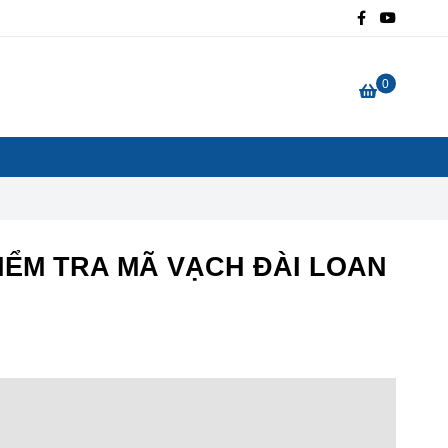
0
IỂM TRA MÃ VẠCH ĐÀI LOAN