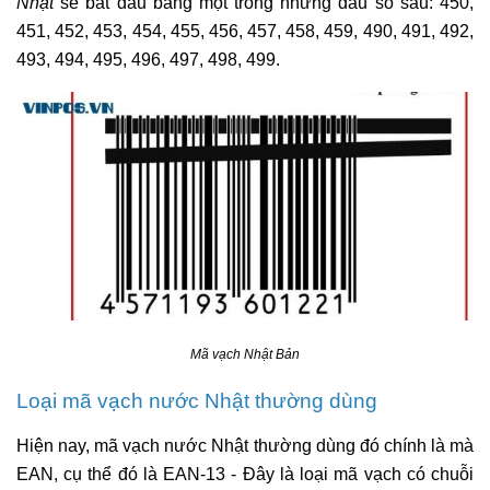
Nhật
sẽ bắt đầu bằng một trong những đầu số sau: 450,
451, 452, 453, 454, 455, 456, 457, 458, 459, 490, 491, 492,
493, 494, 495, 496, 497, 498, 499.
Mã vạch Nhật Bản
Loại mã vạch nước Nhật thường dùng
Hiện nay, mã vạch nước Nhật thường dùng đó chính là mà
EAN, cụ thể đó là EAN-13 - Đây là loại mã vạch có chuỗi