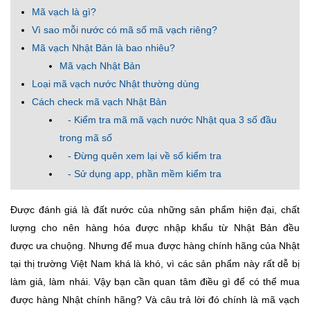
Mã vạch là gì?
Vì sao mỗi nước có mã số mã vạch riêng?
Mã vạch Nhật Bản là bao nhiêu?
Mã vạch Nhật Bản
Loại mã vạch nước Nhật thường dùng
Cách check mã vạch Nhật Bản
- Kiểm tra mã mã vạch nước Nhật qua 3 số đầu
trong mã số
- Đừng quên xem lại về số kiểm tra
- Sử dụng app, phần mềm kiểm tra
Được đánh giá là đất nước của những sản phẩm hiện đại, chất
lượng cho nên hàng hóa được nhập khẩu từ Nhật Bản đều
được ưa chuộng. Nhưng để mua được hàng chính hãng của Nhật
tại thị trường Việt Nam khá là khó, vì các sản phẩm này rất dễ bị
làm giả, làm nhái. Vậy bạn cần quan tâm điều gì để có thể mua
được hàng Nhật chính hãng? Và câu trả lời đó chính là mã vạch