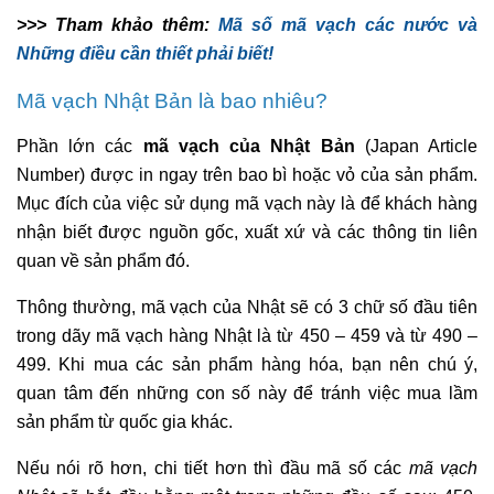
>>> Tham khảo thêm:
Mã số mã vạch các nước và
Những điều cần thiết phải biết!
Mã vạch Nhật Bản là bao nhiêu?
Phần lớn các
mã vạch của Nhật Bản
(Japan Article
Number) được in ngay trên bao bì hoặc vỏ của sản phẩm.
Mục đích của việc sử dụng mã vạch này là để khách hàng
nhận biết được nguồn gốc, xuất xứ và các thông tin liên
quan về sản phẩm đó.
Thông thường, mã vạch của Nhật sẽ có 3 chữ số đầu tiên
trong dãy mã vạch hàng Nhật là từ 450 – 459 và từ 490 –
499. Khi mua các sản phẩm hàng hóa, bạn nên chú ý,
quan tâm đến những con số này để tránh việc mua lầm
sản phẩm từ quốc gia khác.
Nếu nói rõ hơn, chi tiết hơn thì đầu mã số các
mã vạch