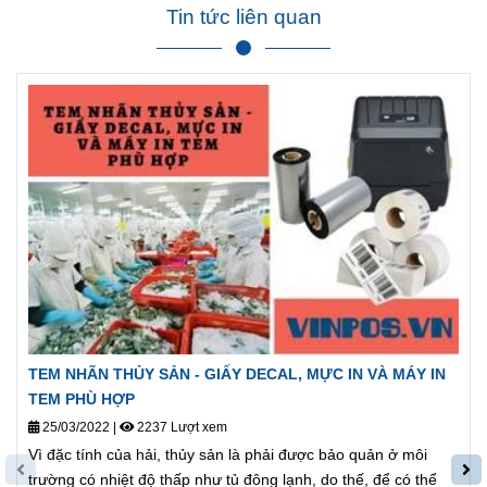
Tin tức liên quan
TEM NHÃN THỦY SẢN - GIẤY DECAL, MỰC IN VÀ MÁY IN
TEM PHÙ HỢP
25/03/2022
|
2237 Lượt xem
Vì đặc tính của hải, thủy sản là phải được bảo quản ở môi
trường có nhiệt độ thấp như tủ đông lạnh, do thế, để có thể