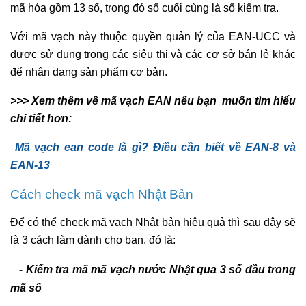
mã hóa gồm 13 số, trong đó số cuối cùng là số kiểm tra.
Với mã vạch này thuộc quyền quản lý của EAN-UCC và
được sử dụng trong các siêu thị và các cơ sở bán lẻ khác
để nhận dạng sản phẩm cơ bản.
>>> Xem thêm về mã vạch EAN nếu bạn muốn tìm hiểu
chi tiết hơn:
Mã vạch ean code là gì? Điều cần biết về EAN-8 và
EAN-13
Cách check mã vạch Nhật Bản
Để có thể check mã vạch Nhật bản hiệu quả thì sau đây sẽ
là 3 cách làm dành cho bạn, đó là:
- Kiểm tra mã mã vạch nước Nhật qua 3 số đầu trong
mã số