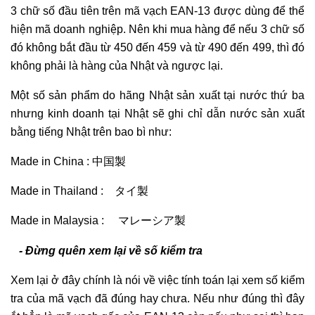
3 chữ số đầu tiên trên mã vạch EAN-13 được dùng để thể
hiện mã doanh nghiệp. Nên khi mua hàng để nếu 3 chữ số
đó không bắt đầu từ 450 đến 459 và từ 490 đến 499, thì đó
không phải là hàng của Nhật và ngược lại.
Một số sản phẩm do hãng Nhật sản xuất tại nước thứ ba
nhưng kinh doanh tại Nhật sẽ ghi chỉ dẫn nước sản xuất
bằng tiếng Nhật trên bao bì như:
Made in China : 中国製
Made in Thailand : タイ製
Made in Malaysia : マレーシア製
- Đừng quên xem lại về số kiểm tra
Xem lại ở đây chính là nói về việc tính toán lại xem số kiểm
tra của mã vạch đã đúng hay chưa. Nếu như đúng thì đây