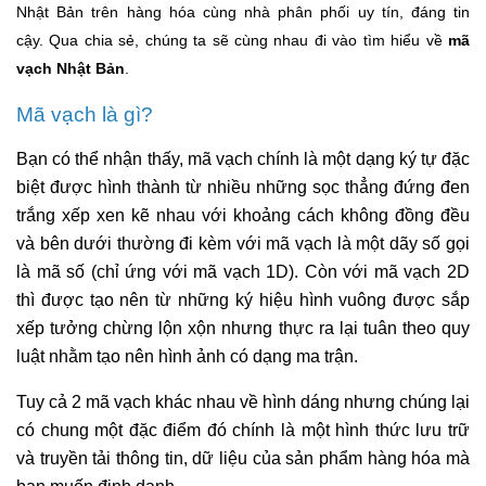
Nhật Bản trên hàng hóa cùng nhà phân phối uy tín, đáng tin
cậy. Qua chia sẻ, chúng ta sẽ cùng nhau đi vào tìm hiểu về
mã
vạch Nhật Bản
.
Mã vạch là gì?
Bạn có thể nhận thấy, mã vạch chính là một dạng ký tự đặc
biệt được hình thành từ nhiều những sọc thẳng đứng đen
trắng xếp xen kẽ nhau với khoảng cách không đồng đều
và bên dưới thường đi kèm với mã vạch là một dãy số gọi
là mã số (chỉ ứng với mã vạch 1D). Còn với mã vạch 2D
thì được tạo nên từ những ký hiệu hình vuông được sắp
xếp tưởng chừng lộn xộn nhưng thực ra lại tuân theo quy
luật nhằm tạo nên hình ảnh có dạng ma trận.
Tuy cả 2 mã vạch khác nhau về hình dáng nhưng chúng lại
có chung một đặc điểm đó chính là một hình thức lưu trữ
và truyền tải thông tin, dữ liệu của sản phẩm hàng hóa mà