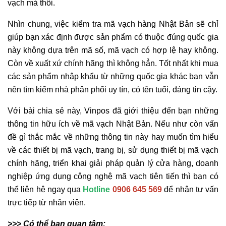
vạch mà thôi.
Nhìn chung, việc kiểm tra mã vạch hàng Nhật Bản sẽ chỉ
giúp bạn xác định được sản phẩm có thuộc đúng quốc gia
này không dựa trên mã số, mã vạch có hợp lệ hay không.
Còn về xuất xứ chính hãng thì không hẳn. Tốt nhất khi mua
các sản phẩm nhập khẩu từ những quốc gia khác bạn vẫn
nên tìm kiếm nhà phân phối uy tín, có tên tuổi, đáng tin cậy.
Với bài chia sẻ này, Vinpos đã giới thiệu đến bạn những
thông tin hữu ích về mã vạch Nhật Bản. Nếu như còn vấn
đề gì thắc mắc về những thông tin này hay muốn tìm hiểu
về các thiết bị mã vạch, trang bị, sử dụng thiết bị mã vạch
chính hãng, triển khai giải pháp quản lý cửa hàng, doanh
nghiệp ứng dụng công nghệ mã vạch tiên tiến thì bạn có
thể liên hệ ngay qua
Hotline
0906 645 569
để nhận tư vấn
trực tiếp từ nhân viên.
>>> Có thể bạn quan tâm: