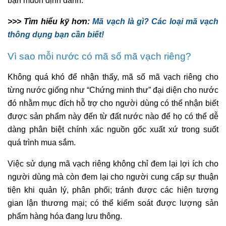
bạn muốn định danh.
>>> Tìm hiểu kỹ hơn:
Mã vạch là gì? Các loại mã vạch
thông dụng bạn cần biết!
Vì sao mỗi nước có mã số mã vạch riêng?
Không quá khó để nhận thấy, mã số mã vạch riêng cho
từng nước giống như “Chứng minh thư” đại diện cho nước
đó nhằm mục đích hỗ trợ cho người dùng có thể nhận biết
được sản phẩm này đến từ đất nước nào để họ có thể dễ
dàng phân biệt chính xác nguồn gốc xuất xứ trong suốt
quá trình mua sắm.
Việc sử dụng mã vạch riêng không chỉ đem lại lợi ích cho
người dùng mà còn đem lại cho người cung cấp sự thuận
tiện khi quản lý, phân phối; tránh được các hiện tượng
gian lận thương mại; có thể kiểm soát được lượng sản
phẩm hàng hóa đang lưu thông.