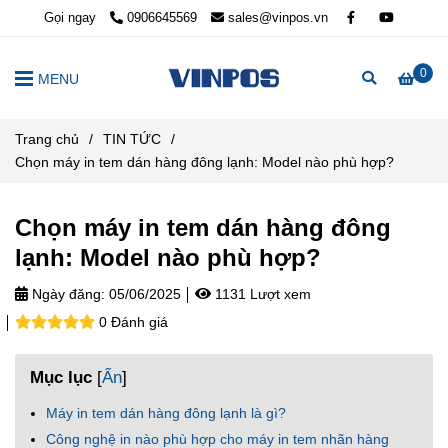
Gọi ngay
0906645569
sales@vinpos.vn
0
MENU
Trang chủ
/
TIN TỨC
/
Chọn máy in tem dán hàng đông lạnh: Model nào phù hợp?
Chọn máy in tem dán hàng đông
lạnh: Model nào phù hợp?
Ngày đăng:
05/06/2025
1131 Lượt xem
0 Đánh giá
Mục lục
[
Ẩn
]
Máy in tem dán hàng đông lạnh là gì?
Công nghệ in nào phù hợp cho máy in tem nhãn hàng