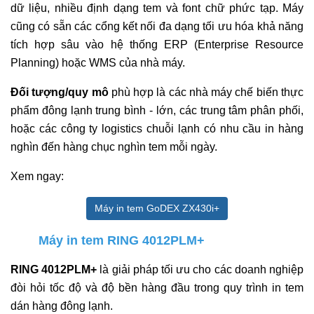
dữ liệu, nhiều định dạng tem và font chữ phức tạp. Máy
cũng có sẵn các cổng kết nối đa dạng tối ưu hóa khả năng
tích hợp sâu vào hệ thống ERP (Enterprise Resource
Planning) hoặc WMS của nhà máy.
Đối tượng/quy mô
phù hợp là các nhà máy chế biến thực
phẩm đông lạnh trung bình - lớn, các trung tâm phân phối,
hoặc các công ty logistics chuỗi lạnh có nhu cầu in hàng
nghìn đến hàng chục nghìn tem mỗi ngày.
Xem ngay:
Máy in tem GoDEX ZX430i+
Máy in tem RING 4012PLM+
RING 4012PLM+
là giải pháp tối ưu cho các doanh nghiệp
đòi hỏi tốc độ và độ bền hàng đầu trong quy trình in tem
dán hàng đông lạnh.