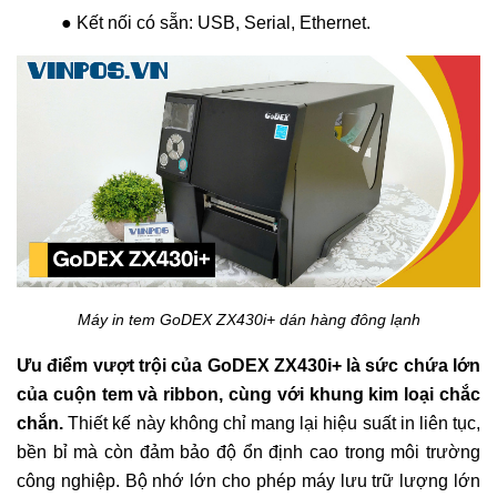
● Kết nối có sẵn: USB, Serial, Ethernet.
Máy in tem GoDEX ZX430i+ dán hàng đông lạnh
Ưu điểm vượt trội của GoDEX ZX430i+ là sức chứa lớn
của cuộn tem và ribbon, cùng với khung kim loại chắc
chắn.
Thiết kế này không chỉ mang lại hiệu suất in liên tục,
bền bỉ mà còn đảm bảo độ ổn định cao trong môi trường
công nghiệp. Bộ nhớ lớn cho phép máy lưu trữ lượng lớn