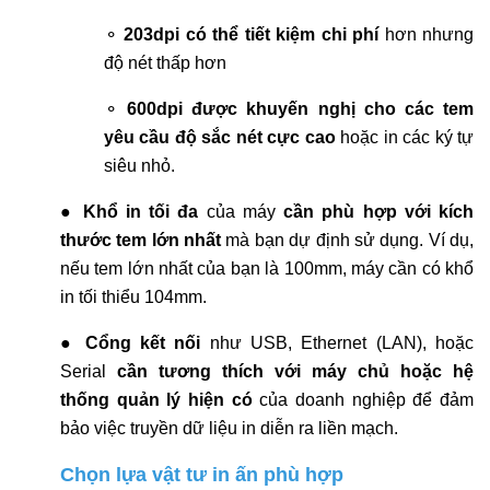
⚬
203dpi có thể tiết kiệm chi phí
hơn nhưng
độ nét thấp hơn
⚬
600dpi được khuyến nghị cho các tem
yêu cầu độ sắc nét cực cao
hoặc in các ký tự
siêu nhỏ.
●
Khổ in tối đa
của máy
cần phù hợp với kích
thước tem lớn nhất
mà bạn dự định sử dụng. Ví dụ,
nếu tem lớn nhất của bạn là 100mm, máy cần có khổ
in tối thiểu 104mm.
●
Cổng kết nối
như USB, Ethernet (LAN), hoặc
Serial
cần tương thích với máy chủ hoặc hệ
thống quản lý hiện có
của doanh nghiệp để đảm
bảo việc truyền dữ liệu in diễn ra liền mạch.
Chọn lựa vật tư in ấn phù hợp