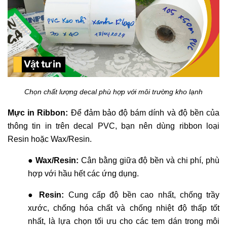
Chọn chất lượng decal phù hợp với môi trường kho lạnh
Mực in Ribbon:
Để đảm bảo độ bám dính và độ bền của
thông tin in trên decal PVC, bạn nên dùng ribbon loại
Resin hoặc Wax/Resin.
●
Wax/Resin:
Cân bằng giữa độ bền và chi phí, phù
hợp với hầu hết các ứng dụng.
●
Resin:
Cung cấp độ bền cao nhất, chống trầy
xước, chống hóa chất và chống nhiệt độ thấp tốt
nhất, là lựa chọn tối ưu cho các tem dán trong môi