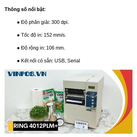
Thông số nổi bật:
● Độ phân giải: 300 dpi.
● Tốc độ in: 152 mm/s.
● Độ rộng in: 106 mm.
● Kết nối có sẵn: USB, Serial