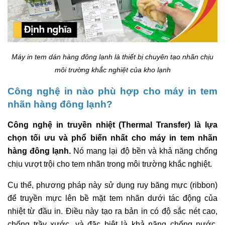
Máy in tem dán hàng đông lạnh là thiết bị chuyên tạo nhãn chịu
môi trường khắc nghiệt của kho lạnh
Công nghệ in nào phù hợp cho máy in tem
nhãn hàng đông lạnh?
Công nghệ in truyền nhiệt (Thermal Transfer) là lựa
chọn tối ưu và phổ biến nhất cho máy in tem nhãn
hàng đông lạnh.
Nó mang lại độ bền và khả năng chống
chịu vượt trội cho tem nhãn trong môi trường khắc nghiệt.
Cụ thể, phương pháp này sử dụng ruy băng mực (ribbon)
để truyền mực lên bề mặt tem nhãn dưới tác động của
nhiệt từ đầu in. Điều này tạo ra bản in có độ sắc nét cao,
chống trầy xước, và đặc biệt là khả năng chống nước,