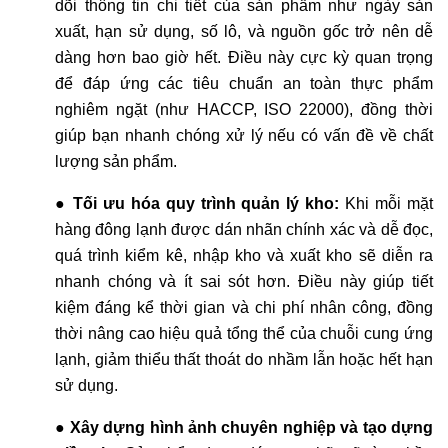
dõi thông tin chi tiết của sản phẩm như ngày sản
xuất, hạn sử dụng, số lô, và nguồn gốc trở nên dễ
dàng hơn bao giờ hết. Điều này cực kỳ quan trọng
để đáp ứng các tiêu chuẩn an toàn thực phẩm
nghiêm ngặt (như HACCP, ISO 22000), đồng thời
giúp bạn nhanh chóng xử lý nếu có vấn đề về chất
lượng sản phẩm.
●
Tối ưu hóa quy trình quản lý kho:
Khi mỗi mặt
hàng đông lạnh được dán nhãn chính xác và dễ đọc,
quá trình kiểm kê, nhập kho và xuất kho sẽ diễn ra
nhanh chóng và ít sai sót hơn. Điều này giúp tiết
kiệm đáng kể thời gian và chi phí nhân công, đồng
thời nâng cao hiệu quả tổng thể của chuỗi cung ứng
lạnh, giảm thiểu thất thoát do nhầm lẫn hoặc hết hạn
sử dụng.
●
Xây dựng hình ảnh chuyên nghiệp và tạo dựng