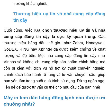
trường khắc nghiệt.
Thương hiệu uy tín và nhà cung cấp đáng
tin cậy
Cuối cùng,
việc lựa chọn thương hiệu uy tín và nhà
cung cấp đáng tin cậy là cực kỳ quan trọng.
Các
thương hiệu hàng đầu thế giới như Zebra, Honeywell,
GoDEX, RING hay Xprinter đã được kiểm chứng về chất
lượng và độ bền. Một nhà cung cấp đáng tin cậy như
Vinpos sẽ không chỉ cung cấp sản phẩm chính hãng mà
còn đi kèm với dịch vụ hỗ trợ kỹ thuật chuyên nghiệp,
chính sách bảo hành rõ ràng và tư vấn chuyên sâu, giúp
bạn yên tâm trong suốt quá trình sử dụng. Đừng ngần ngại
liên hệ để được tư vấn cụ thể cho nhu cầu của bạn nhé!
Máy in tem dán hàng đông lạnh nào được ưa
chuộng nhất?