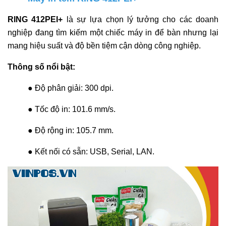
RING 412PEI+
là sự lựa chọn lý tưởng cho các doanh
nghiệp đang tìm kiếm một chiếc máy in để bàn nhưng lại
mang hiệu suất và độ bền tiệm cận dòng công nghiệp.
Thông số nổi bật:
● Độ phân giải: 300 dpi.
● Tốc độ in: 101.6 mm/s.
● Độ rộng in: 105.7 mm.
● Kết nối có sẵn: USB, Serial, LAN.