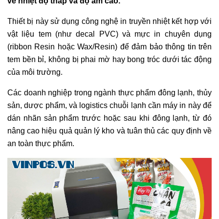
về nhiệt độ thấp và độ ẩm cao.
Thiết bị này sử dụng công nghệ in truyền nhiệt kết hợp với
vật liệu tem (như decal PVC) và mực in chuyên dụng
(ribbon Resin hoặc Wax/Resin) để đảm bảo thông tin trên
tem bền bỉ, không bị phai mờ hay bong tróc dưới tác động
của môi trường.
Các doanh nghiệp trong ngành thực phẩm đông lạnh, thủy
sản, dược phẩm, và logistics chuỗi lạnh cần máy in này để
dán nhãn sản phẩm trước hoặc sau khi đông lạnh, từ đó
nâng cao hiệu quả quản lý kho và tuân thủ các quy định về
an toàn thực phẩm.