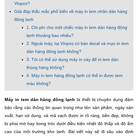
Vinpos?
Giải đáp thắc mắc phổ biến về máy in tem nhãn dán hàng
đông lạnh
1. Chi phí cho một chiếc máy in tem dán hàng đông
lạnh khoảng bao nhiêu?
2. Ngoài máy, tại Vinpos có bán decal và mực in tem
dán hàng đông lạnh không?
3. Tôi có thể sử dụng máy in này để in tem dán
thùng hàng không?
4. Máy in tem hàng đông lạnh có thể in được tem
màu không?
Máy in tem dán hàng đông lạnh
là thiết bị chuyên dụng đảm
bảo rằng các thông tin quan trọng như tên sản phẩm, ngày sản
xuất, hạn sử dụng, và mã vạch được in rõ ràng, bền đẹp, không
bị phai mờ hay bong tróc dưới điều kiện nhiệt độ thấp và độ ẩm
cao của môi trường kho lạnh. Bài viết này sẽ đi sâu vào định