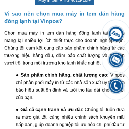
Máy in tem RING 4012PLM+
Vì sao nên chọn mua máy in tem dán hàng
đông lạnh tại Vinpos?
Chọn mua máy in tem dán hàng đông lạnh tại Vinpos
mang lại nhiều lợi ích thiết thực cho doanh nghiệp bạn.
Chúng tôi cam kết cung cấp sản phẩm chính hãng từ các
thương hiệu hàng đầu, đảm bảo chất lượng và độ bền
vượt trội trong môi trường kho lạnh khắc nghiệt.
●
Sản phẩm chính hãng, chất lượng cao:
Vinpos
chỉ phân phối máy in từ các nhà sản xuất uy tín, đảm
bảo hiệu suất ổn định và tuổi thọ lâu dài cho thiết bị
của bạn.
●
Giá cả cạnh tranh và ưu đãi:
Chúng tôi luôn đưa
ra mức giá tốt, cùng nhiều chính sách khuyến mãi
hấp dẫn, giúp doanh nghiệp tối ưu hóa chi phí đầu tư