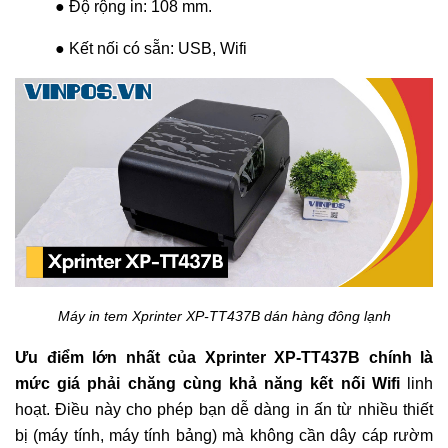
● Độ rộng in: 108 mm.
● Kết nối có sẵn: USB, Wifi
Máy in tem Xprinter XP-TT437B dán hàng đông lạnh
Ưu điểm lớn nhất của Xprinter XP-TT437B chính là
mức giá phải chăng cùng khả năng kết nối Wifi
linh
hoạt. Điều này cho phép bạn dễ dàng in ấn từ nhiều thiết
bị (máy tính, máy tính bảng) mà không cần dây cáp rườm