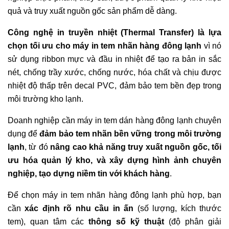
quả và truy xuất nguồn gốc sản phẩm dễ dàng.
Công nghệ in truyền nhiệt (Thermal Transfer) là lựa
chọn tối ưu cho máy in tem nhãn hàng đông lạnh
vì nó
sử dụng ribbon mực và đầu in nhiệt để tạo ra bản in sắc
nét, chống trầy xước, chống nước, hóa chất và chịu được
nhiệt độ thấp trên decal PVC, đảm bảo tem bền đẹp trong
môi trường kho lạnh.
Doanh nghiệp cần máy in tem dán hàng đông lạnh chuyên
dụng để
đảm bảo tem nhãn bền vững trong môi trường
lạnh
, từ đó
nâng cao khả năng truy xuất nguồn gốc, tối
ưu hóa quản lý kho, và xây dựng hình ảnh chuyên
nghiệp, tạo dựng niềm tin với khách hàng
.
Để chọn máy in tem nhãn hàng đông lạnh phù hợp, bạn
cần
xác định rõ nhu cầu in ấn
(số lượng, kích thước
tem), quan tâm các
thông số kỹ thuật
(độ phân giải