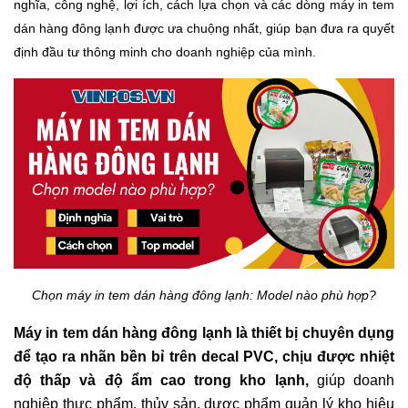
nghĩa, công nghệ, lợi ích, cách lựa chọn và các dòng máy in tem
dán hàng đông lạnh được ưa chuộng nhất, giúp bạn đưa ra quyết
định đầu tư thông minh cho doanh nghiệp của mình.
Chọn máy in tem dán hàng đông lạnh: Model nào phù hợp?
Máy in tem dán hàng đông lạnh là thiết bị chuyên dụng
để tạo ra nhãn bền bỉ trên decal PVC, chịu được nhiệt
độ thấp và độ ẩm cao trong kho lạnh,
giúp doanh
nghiệp thực phẩm, thủy sản, dược phẩm quản lý kho hiệu