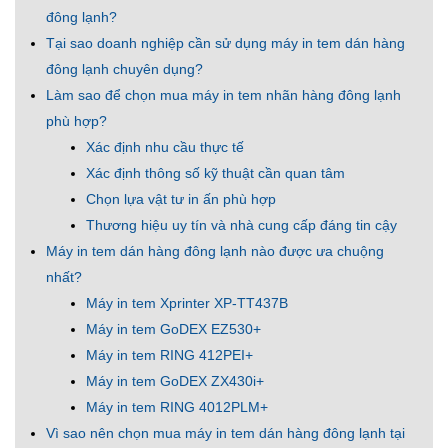
đông lạnh?
Tại sao doanh nghiệp cần sử dụng máy in tem dán hàng
đông lạnh chuyên dụng?
Làm sao để chọn mua máy in tem nhãn hàng đông lạnh
phù hợp?
Xác định nhu cầu thực tế
Xác định thông số kỹ thuật cần quan tâm
Chọn lựa vật tư in ấn phù hợp
Thương hiệu uy tín và nhà cung cấp đáng tin cậy
Máy in tem dán hàng đông lạnh nào được ưa chuộng
nhất?
Máy in tem Xprinter XP-TT437B
Máy in tem GoDEX EZ530+
Máy in tem RING 412PEI+
Máy in tem GoDEX ZX430i+
Máy in tem RING 4012PLM+
Vì sao nên chọn mua máy in tem dán hàng đông lạnh tại