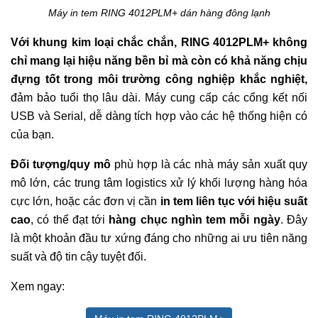
Máy in tem RING 4012PLM+ dán hàng đông lạnh
Với khung kim loại chắc chắn, RING 4012PLM+ không
chỉ mang lại hiệu năng bền bỉ mà còn có khả năng chịu
đựng tốt trong môi trường công nghiệp khắc nghiệt,
đảm bảo tuổi thọ lâu dài. Máy cung cấp các cổng kết nối
USB và Serial, dễ dàng tích hợp vào các hệ thống hiện có
của bạn.
Đối tượng/quy mô
phù hợp là các nhà máy sản xuất quy
mô lớn, các trung tâm logistics xử lý khối lượng hàng hóa
cực lớn, hoặc các đơn vị cần
in tem liên tục với hiệu suất
cao
, có thể đạt tới
hàng chục nghìn tem mỗi ngày
. Đây
là một khoản đầu tư xứng đáng cho những ai ưu tiên năng
suất và độ tin cậy tuyệt đối.
Xem ngay: