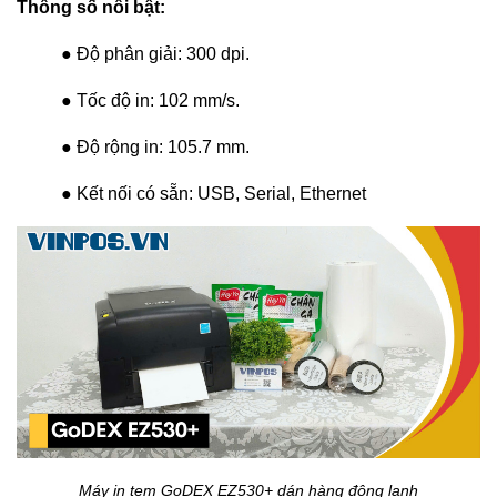
Thông số nổi bật:
● Độ phân giải: 300 dpi.
● Tốc độ in: 102 mm/s.
● Độ rộng in: 105.7 mm.
● Kết nối có sẵn: USB, Serial, Ethernet
Máy in tem GoDEX EZ530+ dán hàng đông lạnh