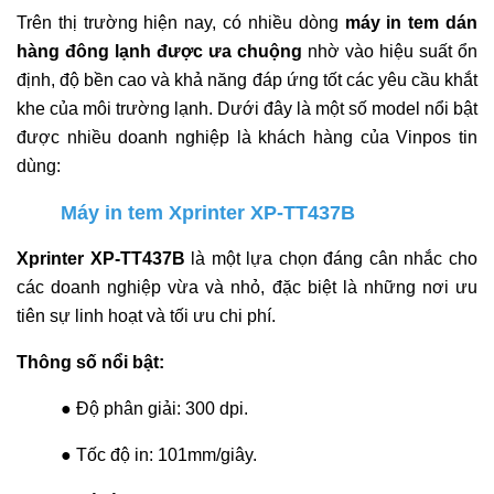
Trên thị trường hiện nay, có nhiều dòng
máy in tem dán
hàng đông lạnh được ưa chuộng
nhờ vào hiệu suất ổn
định, độ bền cao và khả năng đáp ứng tốt các yêu cầu khắt
khe của môi trường lạnh. Dưới đây là một số model nổi bật
được nhiều doanh nghiệp là khách hàng của Vinpos tin
dùng:
Máy in tem Xprinter XP-TT437B
Xprinter XP-TT437B
là một lựa chọn đáng cân nhắc cho
các doanh nghiệp vừa và nhỏ, đặc biệt là những nơi ưu
tiên sự linh hoạt và tối ưu chi phí.
Thông số nổi bật:
● Độ phân giải: 300 dpi.
● Tốc độ in: 101mm/giây.