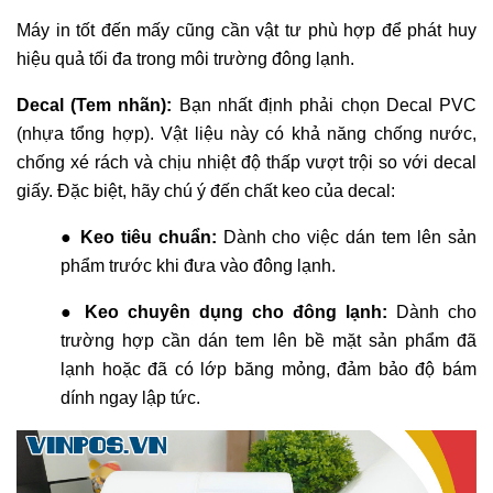
Máy in tốt đến mấy cũng cần vật tư phù hợp để phát huy
hiệu quả tối đa trong môi trường đông lạnh.
Decal (Tem nhãn):
Bạn nhất định phải chọn Decal PVC
(nhựa tổng hợp). Vật liệu này có khả năng chống nước,
chống xé rách và chịu nhiệt độ thấp vượt trội so với decal
giấy. Đặc biệt, hãy chú ý đến chất keo của decal:
●
Keo tiêu chuẩn:
Dành cho việc dán tem lên sản
phẩm trước khi đưa vào đông lạnh.
●
Keo chuyên dụng cho đông lạnh:
Dành cho
trường hợp cần dán tem lên bề mặt sản phẩm đã
lạnh hoặc đã có lớp băng mỏng, đảm bảo độ bám
dính ngay lập tức.