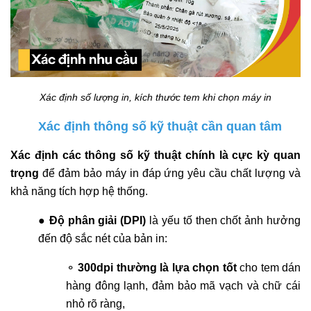
Xác định số lượng in, kích thước tem khi chọn máy in
Xác định thông số kỹ thuật cần quan tâm
Xác định các thông số kỹ thuật chính là cực kỳ quan
trọng
để đảm bảo máy in đáp ứng yêu cầu chất lượng và
khả năng tích hợp hệ thống.
●
Độ phân giải (DPI)
là yếu tố then chốt ảnh hưởng
đến độ sắc nét của bản in:
⚬
300dpi thường là lựa chọn tốt
cho tem dán
hàng đông lạnh, đảm bảo mã vạch và chữ cái
nhỏ rõ ràng,