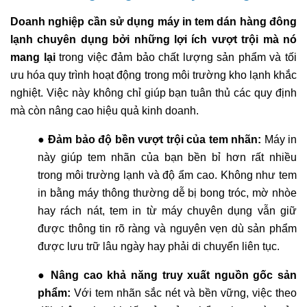
Doanh nghiệp cần sử dụng máy in tem dán hàng đông
lạnh chuyên dụng bởi những lợi ích vượt trội mà nó
mang lại
trong việc đảm bảo chất lượng sản phẩm và tối
ưu hóa quy trình hoạt động trong môi trường kho lạnh khắc
nghiệt. Việc này không chỉ giúp bạn tuân thủ các quy định
mà còn nâng cao hiệu quả kinh doanh.
●
Đảm bảo độ bền vượt trội của tem nhãn:
Máy in
này giúp tem nhãn của bạn bền bỉ hơn rất nhiều
trong môi trường lạnh và độ ẩm cao. Không như tem
in bằng máy thông thường dễ bị bong tróc, mờ nhòe
hay rách nát, tem in từ máy chuyên dụng vẫn giữ
được thông tin rõ ràng và nguyên vẹn dù sản phẩm
được lưu trữ lâu ngày hay phải di chuyển liên tục.
●
Nâng cao khả năng truy xuất nguồn gốc sản
phẩm:
Với tem nhãn sắc nét và bền vững, việc theo