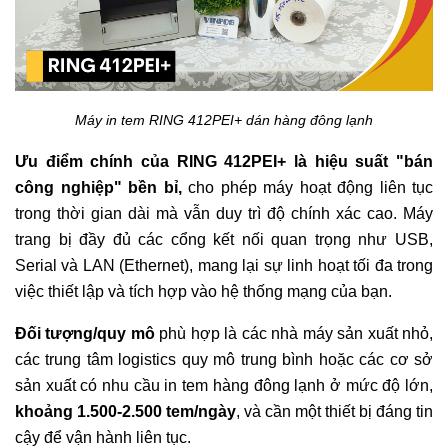
Máy in tem RING 412PEI+ dán hàng đông lạnh
Ưu điểm chính của RING 412PEI+ là hiệu suất "bán
công nghiệp" bền bỉ,
cho phép máy hoạt động liên tục
trong thời gian dài mà vẫn duy trì độ chính xác cao. Máy
trang bị đầy đủ các cổng kết nối quan trọng như USB,
Serial và LAN (Ethernet), mang lại sự linh hoạt tối đa trong
việc thiết lập và tích hợp vào hệ thống mạng của bạn.
Đối tượng/quy mô
phù hợp là các nhà máy sản xuất nhỏ,
các trung tâm logistics quy mô trung bình hoặc các cơ sở
sản xuất có nhu cầu in tem hàng đông lạnh ở mức độ lớn,
khoảng 1.500-2.500 tem/ngày
, và cần một thiết bị đáng tin
cậy để vận hành liên tục.